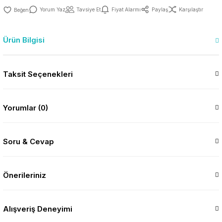
Yorum Yaz
Tavsiye Et
Fiyat Alarmı
Paylaş
Karşılaştır
Ürün Bilgisi
Taksit Seçenekleri
Yorumlar (0)
Soru & Cevap
Önerileriniz
Alışveriş Deneyimi