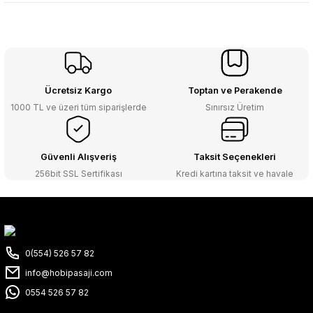
Ücretsiz Kargo
Toptan ve Perakende
1000 TL ve üzeri tüm siparişlerde
Sınırsız Üretim
Güvenli Alışveriş
Taksit Seçenekleri
256bit SSL Sertifikası
Kredi kartına taksit ve havale
0(554) 526 57 82
info@hobipasaji.com
0554 526 57 82