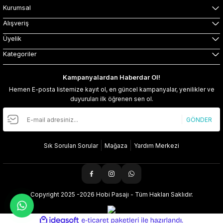
Kurumsal
Alışveriş
Üyelik
Kategoriler
Kampanyalardan Haberdar Ol!
Hemen E-posta listemize kayıt ol, en güncel kampanyalar, yenilikler ve
duyuruları ilk öğrenen sen ol.
GÖNDER
Sık Sorulan Sorular
Mağaza
Yardım Merkezi
Copyright 2025 -2026 Hobi Pasajı - Tüm Hakları Saklıdır.
ideasoft
ile
e-