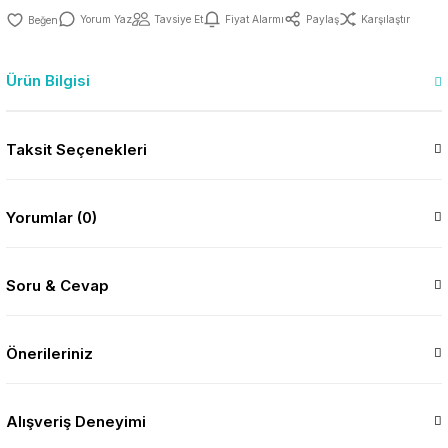
Yorum Yaz
Tavsiye Et
Fiyat Alarmı
Paylaş
Karşılaştır
Ürün Bilgisi
Taksit Seçenekleri
Yorumlar (0)
Soru & Cevap
Önerileriniz
Alışveriş Deneyimi