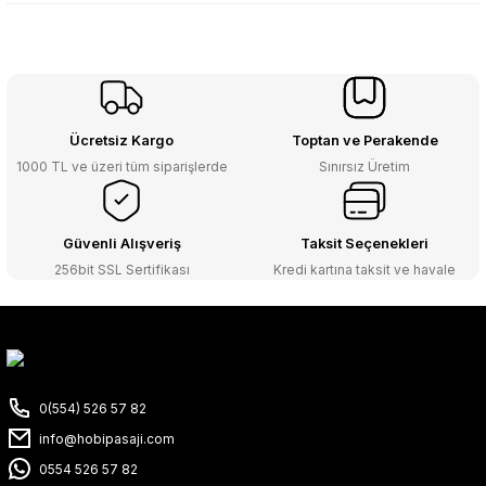
Ücretsiz Kargo
Toptan ve Perakende
1000 TL ve üzeri tüm siparişlerde
Sınırsız Üretim
Güvenli Alışveriş
Taksit Seçenekleri
256bit SSL Sertifikası
Kredi kartına taksit ve havale
0(554) 526 57 82
info@hobipasaji.com
0554 526 57 82