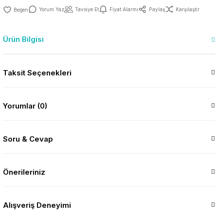
Yorum Yaz
Tavsiye Et
Fiyat Alarmı
Paylaş
Karşılaştır
Ürün Bilgisi
Taksit Seçenekleri
Yorumlar (0)
Soru & Cevap
Önerileriniz
Alışveriş Deneyimi