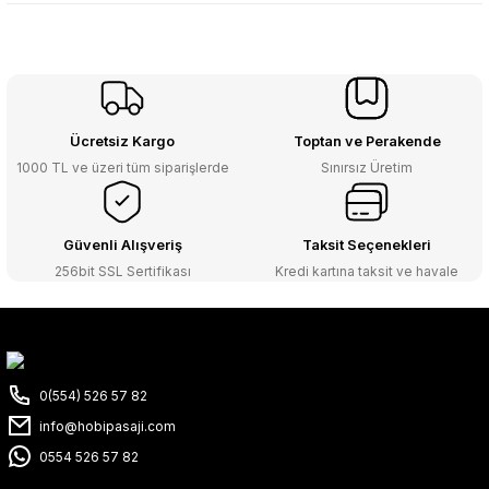
Ücretsiz Kargo
Toptan ve Perakende
1000 TL ve üzeri tüm siparişlerde
Sınırsız Üretim
Güvenli Alışveriş
Taksit Seçenekleri
256bit SSL Sertifikası
Kredi kartına taksit ve havale
0(554) 526 57 82
info@hobipasaji.com
0554 526 57 82