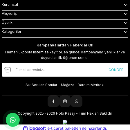
Kurumsal
Alışveriş
Üyelik
Kategoriler
Kampanyalardan Haberdar Ol!
Hemen E-posta listemize kayıt ol, en güncel kampanyalar, yenilikler ve
duyuruları ilk öğrenen sen ol.
GÖNDER
Sık Sorulan Sorular
Mağaza
Yardım Merkezi
Copyright 2025 -2026 Hobi Pasajı - Tüm Hakları Saklıdır.
ideasoft
ile
e-