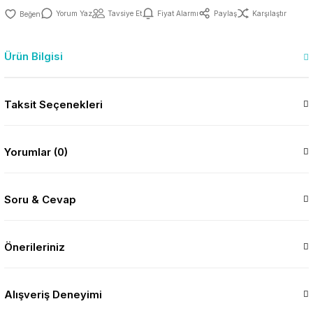
Yorum Yaz
Tavsiye Et
Fiyat Alarmı
Paylaş
Karşılaştır
Ürün Bilgisi
Taksit Seçenekleri
Yorumlar (0)
Soru & Cevap
Önerileriniz
Alışveriş Deneyimi