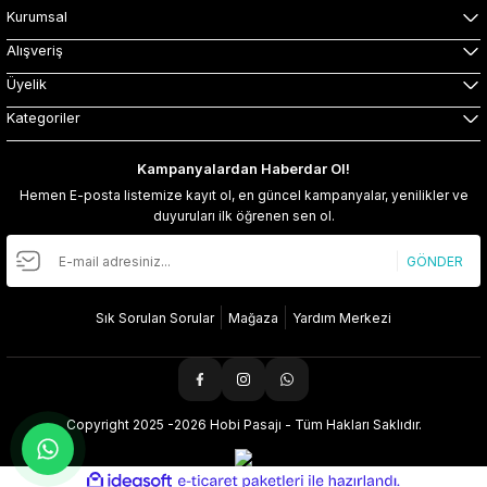
Kurumsal
Alışveriş
Üyelik
Kategoriler
Kampanyalardan Haberdar Ol!
Hemen E-posta listemize kayıt ol, en güncel kampanyalar, yenilikler ve
duyuruları ilk öğrenen sen ol.
GÖNDER
Sık Sorulan Sorular
Mağaza
Yardım Merkezi
Copyright 2025 -2026 Hobi Pasajı - Tüm Hakları Saklıdır.
ideasoft
ile
e-