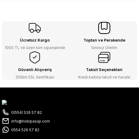
Ücretsiz Kargo
Toptan ve Perakende
1000 TL ve üzeri tüm siparişlerde
Sınırsız Üretim
Güvenli Alışveriş
Taksit Seçenekleri
256bit SSL Sertifikası
Kredi kartına taksit ve havale
0(554) 526 57 82
info@hobipasaji.com
0554 526 57 82