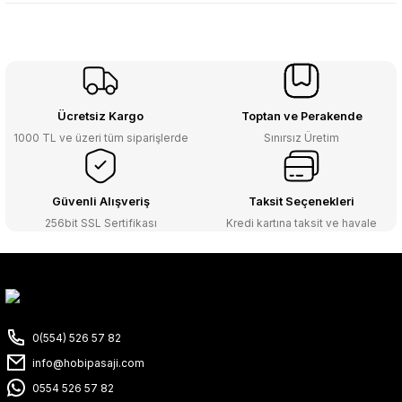
Ücretsiz Kargo
Toptan ve Perakende
1000 TL ve üzeri tüm siparişlerde
Sınırsız Üretim
Güvenli Alışveriş
Taksit Seçenekleri
256bit SSL Sertifikası
Kredi kartına taksit ve havale
0(554) 526 57 82
info@hobipasaji.com
0554 526 57 82