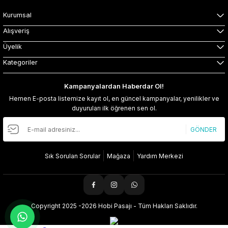
Kurumsal
Alışveriş
Üyelik
Kategoriler
Kampanyalardan Haberdar Ol!
Hemen E-posta listemize kayıt ol, en güncel kampanyalar, yenilikler ve
duyuruları ilk öğrenen sen ol.
GÖNDER
Sık Sorulan Sorular
Mağaza
Yardım Merkezi
Copyright 2025 -2026 Hobi Pasajı - Tüm Hakları Saklıdır.