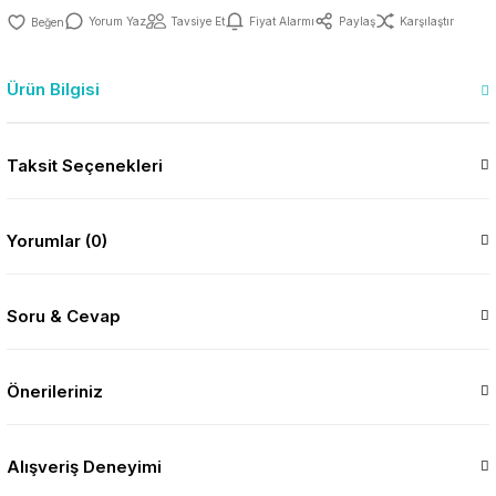
Yorum Yaz
Tavsiye Et
Fiyat Alarmı
Paylaş
Karşılaştır
Ürün Bilgisi
Taksit Seçenekleri
Yorumlar (0)
Soru & Cevap
Önerileriniz
Alışveriş Deneyimi