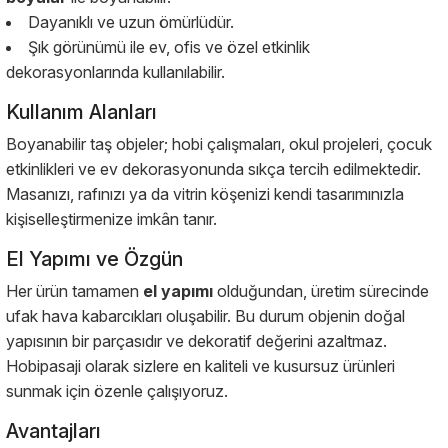
Dayanıklı ve uzun ömürlüdür.
Şık görünümü ile ev, ofis ve özel etkinlik
dekorasyonlarında kullanılabilir.
Kullanım Alanları
Boyanabilir taş objeler; hobi çalışmaları, okul projeleri, çocuk
etkinlikleri ve ev dekorasyonunda sıkça tercih edilmektedir.
Masanızı, rafınızı ya da vitrin köşenizi kendi tasarımınızla
kişiselleştirmenize imkân tanır.
El Yapımı ve Özgün
Her ürün tamamen
el yapımı
olduğundan, üretim sürecinde
ufak hava kabarcıkları oluşabilir. Bu durum objenin doğal
yapısının bir parçasıdır ve dekoratif değerini azaltmaz.
Hobipasaji olarak sizlere en kaliteli ve kusursuz ürünleri
sunmak için özenle çalışıyoruz.
Avantajları