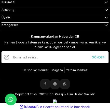
Kurumsal
Alışveriş
Üyelik
Kategoriler
Kampanyalardan Haberdar Ol!
Hemen E-posta listemize kayıt ol, en güncel kampanyalar, yenilikler ve
duyuruları ilk öğrenen sen ol.
GÖNDER
Sık Sorulan Sorular
Mağaza
Yardım Merkezi
Copyright 2025 -2026 Hobi Pasajı - Tüm Hakları Saklıdır.
ideasoft
ile
e-