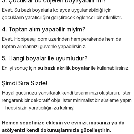
3. Çocuklar bu objeleri boyayabilir mi?
Evet. Su bazlı boyalarla kolayca uygulanabildiği için
çocukların yaratıcılığını geliştirecek eğlenceli bir etkinliktir.
4. Toptan alım yapabilir miyim?
Evet. Hobipasaji.com üzerinden hem perakende hem de
toptan alımlarınızı güvenle yapabilirsiniz.
5. Hangi boyalar ile uyumludur?
En iyi sonuç için
su bazlı akrilik boyalar
ile kullanabilirsiniz.
Şimdi Sıra Sizde!
Hayal gücünüzü yansıtarak kendi tasarımınızı oluşturun. İster
rengarenk bir dekoratif obje, ister minimalist bir süsleme yapın
– hepsi sizin yaratıcılığınıza kalmış!
Hemen sepetinize ekleyin ve evinizi, masanızı ya da
atölyenizi kendi dokunuşlarınızla güzelleştirin.