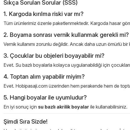
Sıkça Sorulan Sorular (SSS)
1. Kargoda kırılma riski var mı?
Tüm ürünlerimiz özenle paketlenmektedir. Kargoda hasar görmem
2. Boyama sonrası vernik kullanmak gerekli mi?
Vernik kullanımı zorunlu değildir. Ancak daha uzun ömürlü bir k
3. Çocuklar bu objeleri boyayabilir mi?
Evet. Su bazlı boyalarla kolayca uygulanabildiği için çocukların ya
4. Toptan alım yapabilir miyim?
Evet. Hobipasaji.com üzerinden hem perakende hem de toptan a
5. Hangi boyalar ile uyumludur?
En iyi sonuç için
su bazlı akrilik boyalar
ile kullanabilirsiniz.
Şimdi Sıra Sizde!