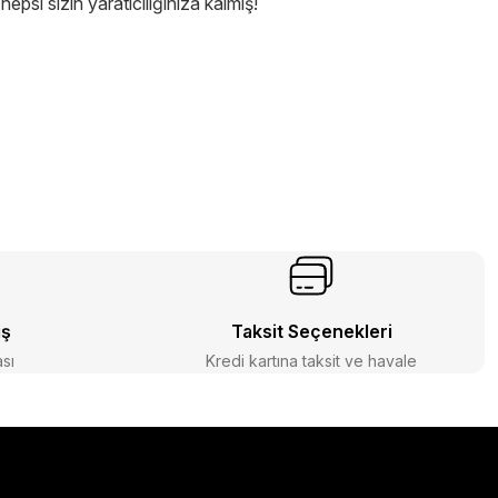
epsi sizin yaratıcılığınıza kalmış!
iş
Taksit Seçenekleri
ası
Kredi kartına taksit ve havale