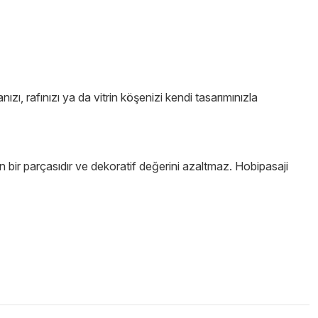
ızı, rafınızı ya da vitrin köşenizi kendi tasarımınızla
 bir parçasıdır ve dekoratif değerini azaltmaz. Hobipasaji