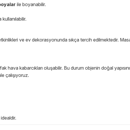
 boyalar
ile boyanabilir.
ullanılabilir.
etkinlikleri ve ev dekorasyonunda sıkça tercih edilmektedir. Masan
k hava kabarcıkları oluşabilir. Bu durum objenin doğal yapısının
le çalışıyoruz.
idealdir.