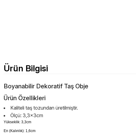
Ürün Bilgisi
Boyanabilir Dekoratif Taş Obje
Ürün Özellikleri
Kaliteli taş tozundan üretilmiştir.
Ölçü: 3,3x3cm
Yükseklik: 3,3cm
En (Kalınlık): 1,6cm