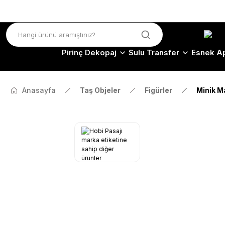
Pirinç Dekopaj
Sulu Transfer
Esnek Ap
Anasayfa
Taş Objeler
Figürler
Minik M