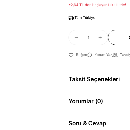
*2,64 TL den başlayan taksitlerle!
Tüm Türkiye
Yorum Yaz
Tavsi
Taksit Seçenekleri
Yorumlar (0)
Soru & Cevap