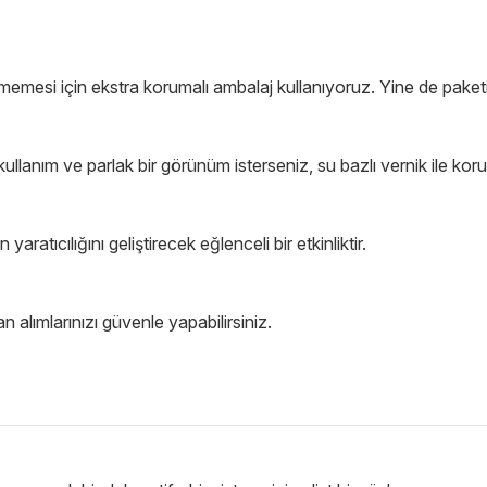
esi için ekstra korumalı ambalaj kullanıyoruz. Yine de paketi a
ullanım ve parlak bir görünüm isterseniz, su bazlı vernik ile koru
ratıcılığını geliştirecek eğlenceli bir etkinliktir.
lımlarınızı güvenle yapabilirsiniz.