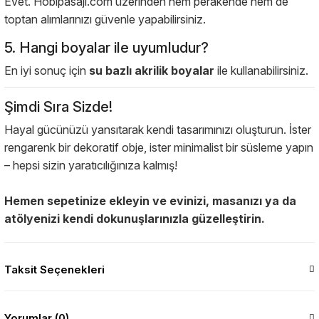
Evet. Hobipasaji.com üzerinden hem perakende hem de
toptan alımlarınızı güvenle yapabilirsiniz.
5. Hangi boyalar ile uyumludur?
En iyi sonuç için
su bazlı akrilik boyalar
ile kullanabilirsiniz.
Şimdi Sıra Sizde!
Hayal gücünüzü yansıtarak kendi tasarımınızı oluşturun. İster
rengarenk bir dekoratif obje, ister minimalist bir süsleme yapın
– hepsi sizin yaratıcılığınıza kalmış!
Hemen sepetinize ekleyin ve evinizi, masanızı ya da
atölyenizi kendi dokunuşlarınızla güzelleştirin.
Taksit Seçenekleri
Yorumlar (0)