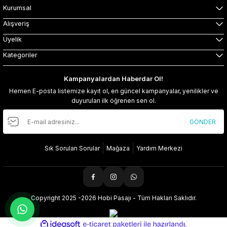
Kurumsal
Alışveriş
Üyelik
Kategoriler
Kampanyalardan Haberdar Ol!
Hemen E-posta listemize kayıt ol, en güncel kampanyalar, yenilikler ve
duyuruları ilk öğrenen sen ol.
GÖNDER
Sık Sorulan Sorular
Mağaza
Yardım Merkezi
Copyright 2025 -2026 Hobi Pasajı - Tüm Hakları Saklıdır.
ideasoft
ile
e-