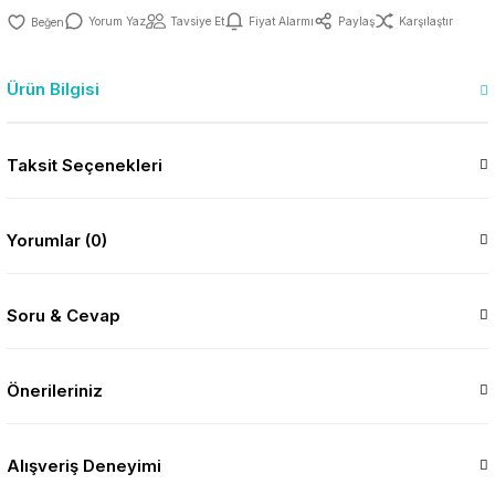
Yorum Yaz
Tavsiye Et
Fiyat Alarmı
Paylaş
Karşılaştır
Ürün Bilgisi
Taksit Seçenekleri
Yorumlar (0)
Soru & Cevap
Önerileriniz
Alışveriş Deneyimi