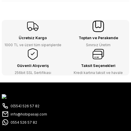
Ücretsiz Kargo
Toptan ve Perakende
1000 TL ve üzeri tüm siparişlerde
Sınırsız Üretim
Güvenli Alışveriş
Taksit Seçenekleri
256bit SSL Sertifikası
Kredi kartına taksit ve havale
0(554) 526 57 82
info@hobipasaji.com
0554 526 57 82