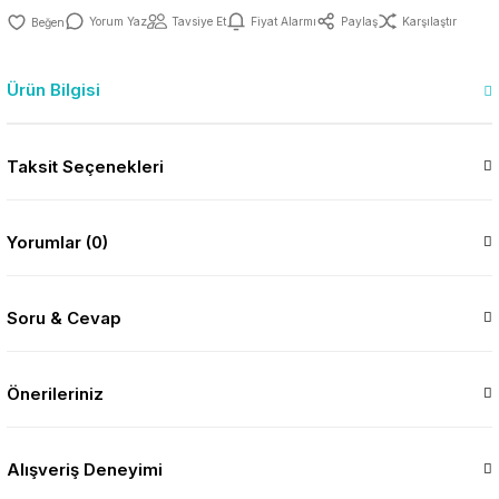
Yorum Yaz
Tavsiye Et
Fiyat Alarmı
Paylaş
Karşılaştır
Ürün Bilgisi
Taksit Seçenekleri
Yorumlar (0)
Soru & Cevap
Önerileriniz
Alışveriş Deneyimi