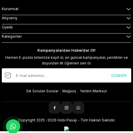
Kurumsal
Alışveriş
Üyelik
Kategoriler
Kampanyalardan Haberdar Ol!
Hemen E-posta listemize kayıt ol, en güncel kampanyalar, yenilikler ve
duyuruları ilk öğrenen sen ol.
GÖNDER
Sık Sorulan Sorular
Mağaza
Yardım Merkezi
Copyright 2025 -2026 Hobi Pasajı - Tüm Hakları Saklıdır.