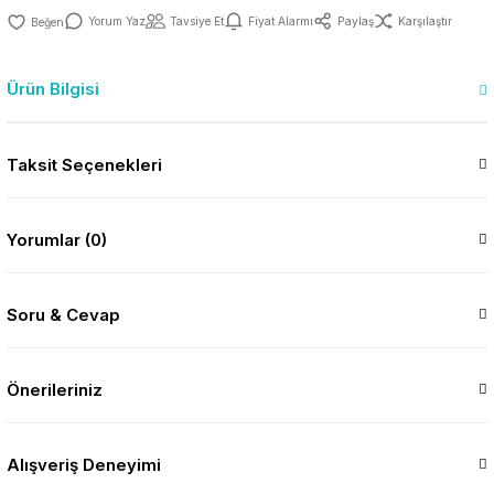
Yorum Yaz
Tavsiye Et
Fiyat Alarmı
Paylaş
Karşılaştır
Ürün Bilgisi
Taksit Seçenekleri
Yorumlar (0)
Soru & Cevap
Önerileriniz
Alışveriş Deneyimi