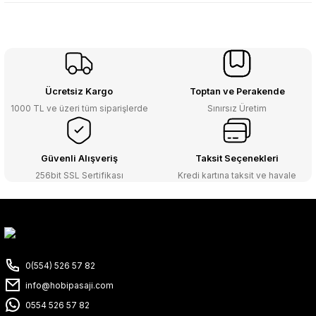
Ücretsiz Kargo
Toptan ve Perakende
1000 TL ve üzeri tüm siparişlerde
Sınırsız Üretim
Güvenli Alışveriş
Taksit Seçenekleri
256bit SSL Sertifikası
Kredi kartına taksit ve havale
0(554) 526 57 82
info@hobipasaji.com
0554 526 57 82