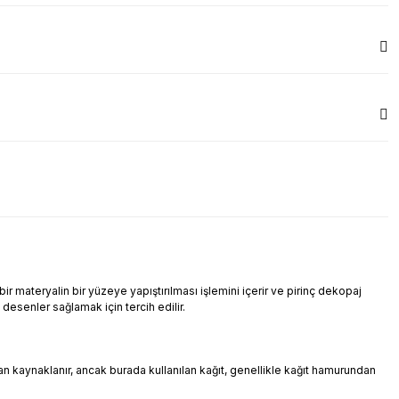
r materyalin bir yüzeye yapıştırılması işlemini içerir ve pirinç dekopaj
i desenler sağlamak için tercih edilir.
ndan kaynaklanır, ancak burada kullanılan kağıt, genellikle kağıt hamurundan