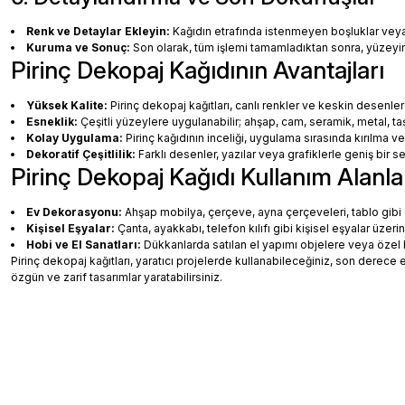
Renk ve Detaylar Ekleyin:
Kağıdın etrafında istenmeyen boşluklar veya ha
Kuruma ve Sonuç:
Son olarak, tüm işlemi tamamladıktan sonra, yüzey
Pirinç Dekopaj Kağıdının Avantajları
Yüksek Kalite:
Pirinç dekopaj kağıtları, canlı renkler ve keskin desenler
Esneklik:
Çeşitli yüzeylere uygulanabilir; ahşap, cam, seramik, metal, taş
Kolay Uygulama:
Pirinç kağıdının inceliği, uygulama sırasında kırılma v
Dekoratif Çeşitlilik:
Farklı desenler, yazılar veya grafiklerle geniş bir
Pirinç Dekopaj Kağıdı Kullanım Alanla
Ev Dekorasyonu:
Ahşap mobilya, çerçeve, ayna çerçeveleri, tablo gibi de
Kişisel Eşyalar:
Çanta, ayakkabı, telefon kılıfı gibi kişisel eşyalar üzeri
Hobi ve El Sanatları:
Dükkanlarda satılan el yapımı objelere veya özel 
Pirinç dekopaj kağıtları, yaratıcı projelerde kullanabileceğiniz, son dere
özgün ve zarif tasarımlar yaratabilirsiniz.