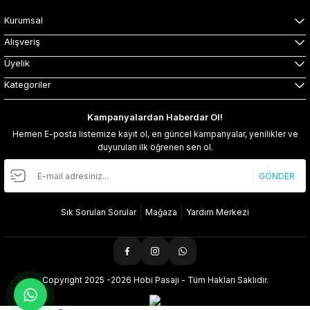
Kurumsal
Alışveriş
Üyelik
Kategoriler
Kampanyalardan Haberdar Ol!
Hemen E-posta listemize kayıt ol, en güncel kampanyalar, yenilikler ve
duyuruları ilk öğrenen sen ol.
GÖNDER
Sık Sorulan Sorular
Mağaza
Yardım Merkezi
Copyright 2025 -2026 Hobi Pasajı - Tüm Hakları Saklıdır.