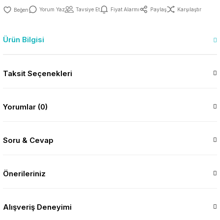
Yorum Yaz
Tavsiye Et
Fiyat Alarmı
Paylaş
Karşılaştır
Ürün Bilgisi
Taksit Seçenekleri
Yorumlar (0)
Soru & Cevap
Önerileriniz
Alışveriş Deneyimi