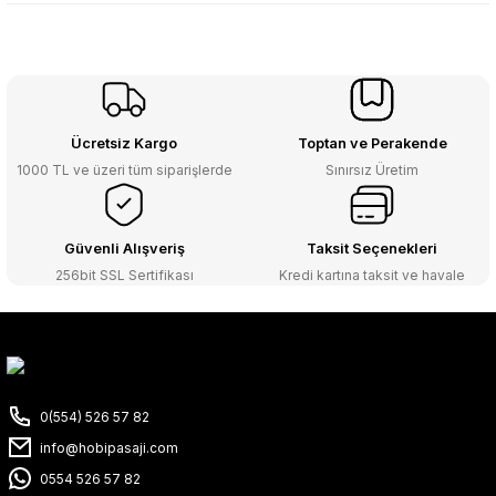
Ücretsiz Kargo
Toptan ve Perakende
1000 TL ve üzeri tüm siparişlerde
Sınırsız Üretim
Güvenli Alışveriş
Taksit Seçenekleri
256bit SSL Sertifikası
Kredi kartına taksit ve havale
0(554) 526 57 82
info@hobipasaji.com
0554 526 57 82