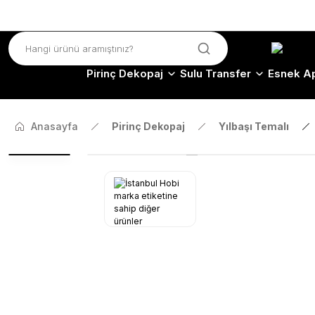
Pirinç Dekopaj
Sulu Transfer
Esnek Ap
Anasayfa
Pirinç Dekopaj
Yılbaşı Temalı