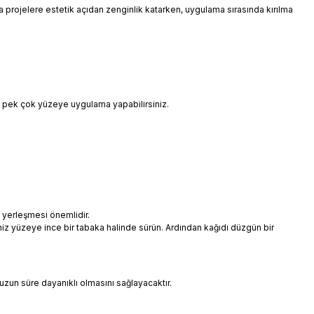
 da projelere estetik açıdan zenginlik katarken, uygulama sırasında kırılma
i pek çok yüzeye uygulama yapabilirsiniz.
 yerleşmesi önemlidir.
niz yüzeye ince bir tabaka halinde sürün. Ardından kağıdı düzgün bir
uzun süre dayanıklı olmasını sağlayacaktır.