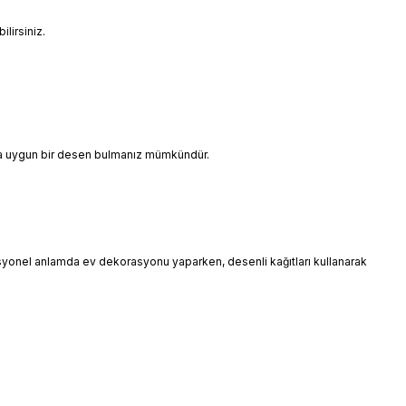
lirsiniz.
ınıza uygun bir desen bulmanız mümkündür.
esyonel anlamda ev dekorasyonu yaparken, desenli kağıtları kullanarak