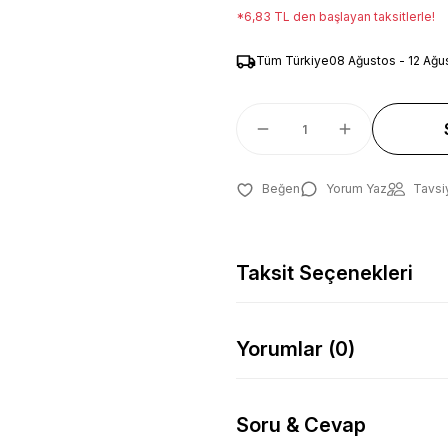
*6,83 TL den başlayan taksitlerle!
Tüm Türkiye
08 Ağustos - 12 Ağu
Yorum Yaz
Tavsi
Taksit Seçenekleri
Yorumlar (0)
Soru & Cevap