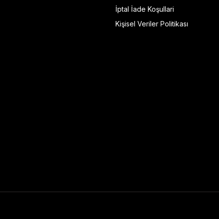
İptal İade Koşullari
Kişisel Veriler Politikası