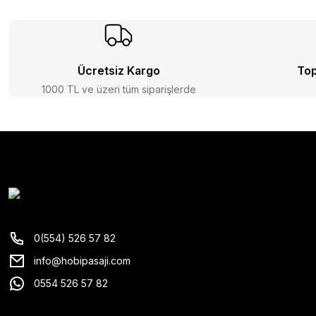
Ücretsiz Kargo
Top
1000 TL ve üzeri tüm siparişlerde
0(554) 526 57 82
info@hobipasaji.com
0554 526 57 82