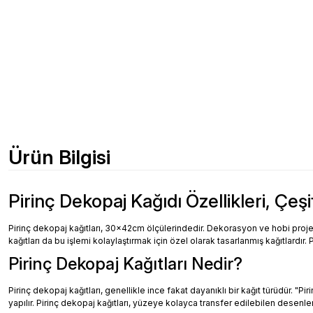
Ürün Bilgisi
Pirinç Dekopaj Kağıdı Özellikleri, Çeşi
Pirinç dekopaj kağıtları, 30x42cm ölçülerindedir. Dekorasyon ve hobi projeler
kağıtları da bu işlemi kolaylaştırmak için özel olarak tasarlanmış kağıtlardır. 
Pirinç Dekopaj Kağıtları Nedir?
Pirinç dekopaj kağıtları, genellikle ince fakat dayanıklı bir kağıt türüdür. "
yapılır. Pirinç dekopaj kağıtları, yüzeye kolayca transfer edilebilen desenler, 