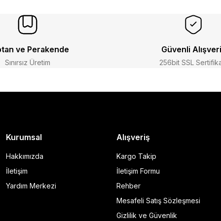
tan ve Perakende
Güvenli Alışver
Sınırsız Üretim
256bit SSL Sertifik
Kurumsal
Alışveriş
Hakkımızda
Kargo Takip
İletişim
İletişim Formu
Yardım Merkezi
Rehber
Mesafeli Satış Sözleşmesi
Gizlilik ve Güvenlik