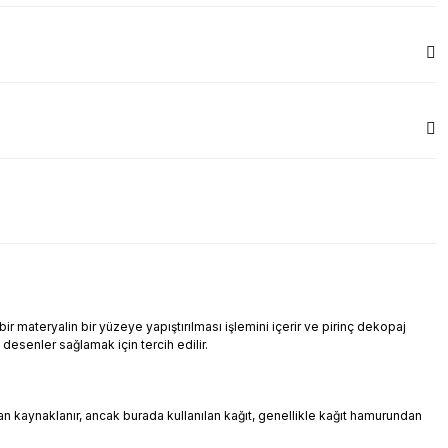
r materyalin bir yüzeye yapıştırılması işlemini içerir ve pirinç dekopaj
i desenler sağlamak için tercih edilir.
ndan kaynaklanır, ancak burada kullanılan kağıt, genellikle kağıt hamurundan