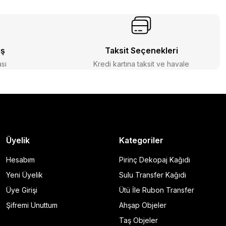
iş
Taksit Seçenekleri
ası
Kredi kartına taksit ve havale
Üyelik
Kategoriler
Hesabım
Pirinç Dekopaj Kağıdı
Yeni Üyelik
Sulu Transfer Kağıdı
Üye Girişi
Ütü İle Rubon Transfer
Şifremi Unuttum
Ahşap Objeler
Taş Objeler