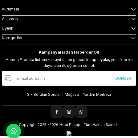
Kurumsal
Alışveriş
Üyelik
Kategoriler
Kampanyalardan Haberdar Ol!
Hemen E-posta listemize kayıt ol, en güncel kampanyalar, yenilikler ve
duyuruları ilk öğrenen sen ol.
GÖNDER
Sık Sorulan Sorular
Mağaza
Yardım Merkezi
Copyright 2025 -2026 Hobi Pasajı - Tüm Hakları Saklıdır.