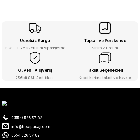
Ücretsiz Kargo
Toptan ve Perakende
1000 TL ve üzeri tüm siparişlerde
Sınırsız Üretim
Güvenli Alışveriş
Taksit Seçenekleri
256bit SSL Sertifikası
Kredi kartına taksit ve havale
0(554) 526 57 82
info@hobipasaji.com
0554 526 57 82