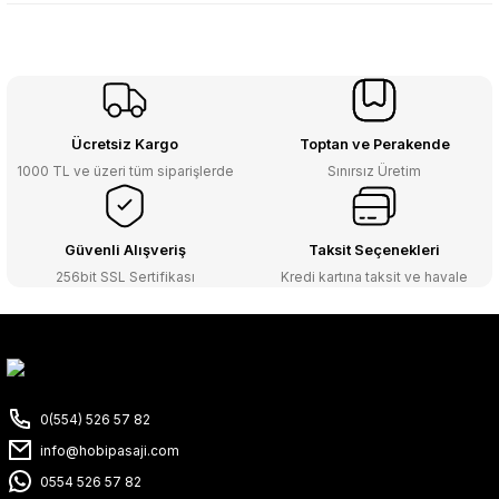
Ücretsiz Kargo
Toptan ve Perakende
1000 TL ve üzeri tüm siparişlerde
Sınırsız Üretim
Güvenli Alışveriş
Taksit Seçenekleri
256bit SSL Sertifikası
Kredi kartına taksit ve havale
0(554) 526 57 82
info@hobipasaji.com
0554 526 57 82