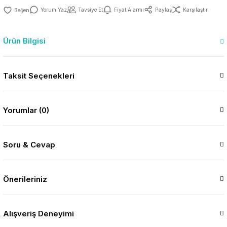
Yorum Yaz
Tavsiye Et
Fiyat Alarmı
Paylaş
Karşılaştır
Ürün Bilgisi
Taksit Seçenekleri
Yorumlar (0)
Soru & Cevap
Önerileriniz
Alışveriş Deneyimi