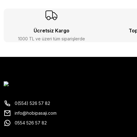
Ücretsiz Kargo
Top
1000 TL ve üzeri tüm siparişlerde
0(554) 526 57 82
info@hobipasaji.com
0554 526 57 82