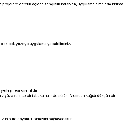
 da projelere estetik açıdan zenginlik katarken, uygulama sırasında kırılma
i pek çok yüzeye uygulama yapabilirsiniz.
 yerleşmesi önemlidir.
niz yüzeye ince bir tabaka halinde sürün. Ardından kağıdı düzgün bir
uzun süre dayanıklı olmasını sağlayacaktır.