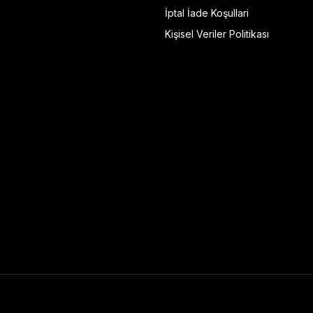
İptal İade Koşullari
Kişisel Veriler Politikası