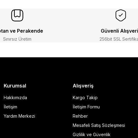
tan ve Perakende
Güvenli Alışver
Sınırsız Üretim
256bit SSL Sertifik
Kurumsal
Alışveriş
Hakkımızda
Kargo Takip
İletişim
İletişim Formu
Yardım Merkezi
Rehber
Mesafeli Satış Sözleşmesi
Gizlilik ve Güvenlik