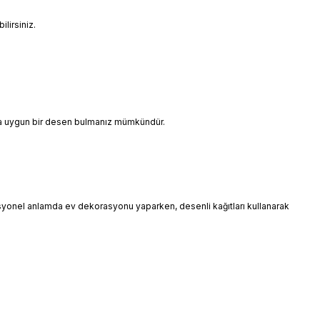
lirsiniz.
ınıza uygun bir desen bulmanız mümkündür.
esyonel anlamda ev dekorasyonu yaparken, desenli kağıtları kullanarak