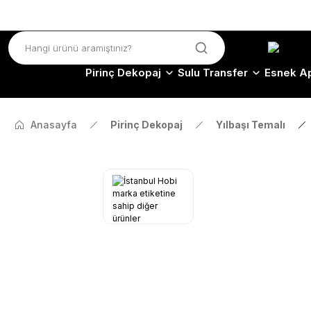
Pirinç Dekopaj
Sulu Transfer
Esnek Ap
Anasayfa
Pirinç Dekopaj
Yılbaşı Temalı