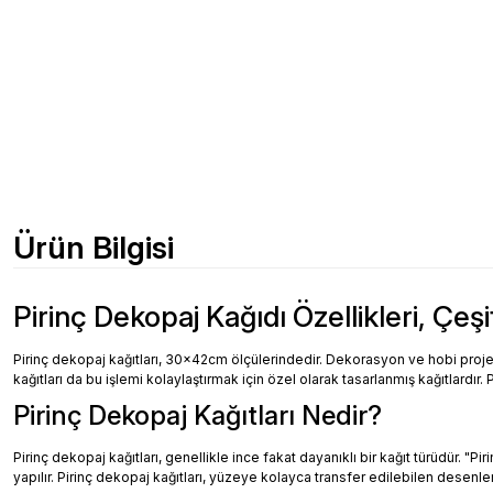
Ürün Bilgisi
Pirinç Dekopaj Kağıdı Özellikleri, Çeşi
Pirinç dekopaj kağıtları, 30x42cm ölçülerindedir. Dekorasyon ve hobi projeler
kağıtları da bu işlemi kolaylaştırmak için özel olarak tasarlanmış kağıtlardır. 
Pirinç Dekopaj Kağıtları Nedir?
Pirinç dekopaj kağıtları, genellikle ince fakat dayanıklı bir kağıt türüdür. "
yapılır. Pirinç dekopaj kağıtları, yüzeye kolayca transfer edilebilen desenler, 