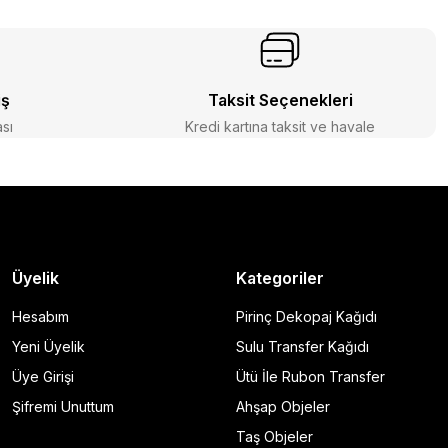
iş
Taksit Seçenekleri
ası
Kredi kartına taksit ve havale
Üyelik
Kategoriler
Hesabım
Pirinç Dekopaj Kağıdı
Yeni Üyelik
Sulu Transfer Kağıdı
Üye Girişi
Ütü İle Rubon Transfer
Şifremi Unuttum
Ahşap Objeler
Taş Objeler