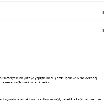
r materyalin bir yüzeye yapıştırılması işlemini içerir ve pirinç dekopaj
i desenler sağlamak için tercih edilir.
ndan kaynaklanır, ancak burada kullanılan kağıt, genellikle kağıt hamurundan