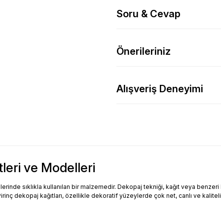
Soru & Cevap
Önerileriniz
Alışveriş Deneyimi
tleri ve Modelleri
inde sıklıkla kullanılan bir malzemedir. Dekopaj tekniği, kağıt veya benzeri bi
Pirinç dekopaj kağıtları, özellikle dekoratif yüzeylerde çok net, canlı ve kalitel