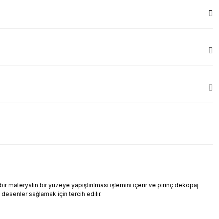
r materyalin bir yüzeye yapıştırılması işlemini içerir ve pirinç dekopaj
i desenler sağlamak için tercih edilir.