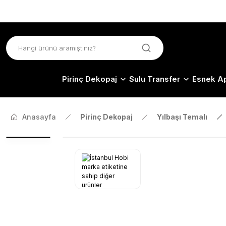
Pirinç Dekopaj
Sulu Transfer
Esnek Ap
Anasayfa
Pirinç Dekopaj
Yılbaşı Temalı