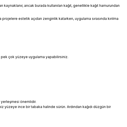
ndan kaynaklanır, ancak burada kullanılan kağıt, genellikle kağıt hamurundan
 da projelere estetik açıdan zenginlik katarken, uygulama sırasında kırılma
i pek çok yüzeye uygulama yapabilirsiniz.
 yerleşmesi önemlidir.
niz yüzeye ince bir tabaka halinde sürün. Ardından kağıdı düzgün bir