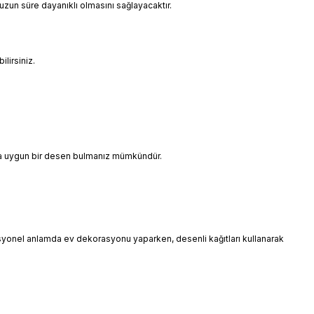
uzun süre dayanıklı olmasını sağlayacaktır.
lirsiniz.
ınıza uygun bir desen bulmanız mümkündür.
esyonel anlamda ev dekorasyonu yaparken, desenli kağıtları kullanarak