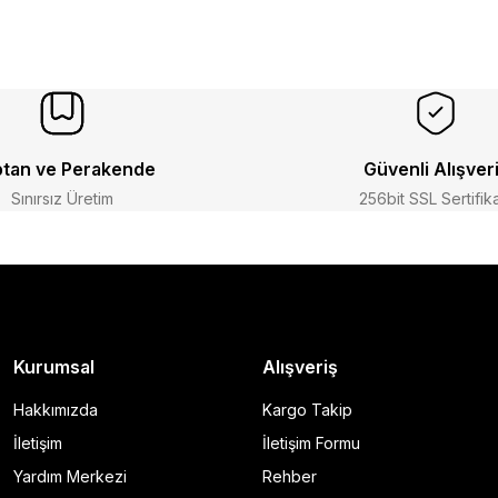
tan ve Perakende
Güvenli Alışver
Sınırsız Üretim
256bit SSL Sertifik
Kurumsal
Alışveriş
Hakkımızda
Kargo Takip
İletişim
İletişim Formu
Yardım Merkezi
Rehber