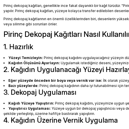
Pirinç dekopaj kağıtları, genellikle ince fakat dayanıklı bir kağıt türüdür. "
yapılır. Pirinç dekopaj kağıtları, yüzeye kolayca transfer edilebilen desenler, 
Pirinç dekopaj kağıtlarının en önemli özelliklerinden biri, desenlerin yüksek
veya silinme gibi sorunları önler.
Pirinç Dekopaj Kağıtları Nasıl Kullanılı
1. Hazırlık
Yüzeyi Temizleyin:
Pirinç dekopaj kağıdını uygulayacağınız yüzeyin dü
Kağıdın Ölçüsünü Ayarlayın:
Uygulamak istediğiniz deseni, yüzeyinize 
2. Kağıdın Uygulanacağı Yüzeyi Hazırla
Eğer yüzeyde önceden bir boya veya vernik var ise:
İlk olarak yüzey
Bazı yüzeylerde:
Pirinç dekopaj kağıdının daha iyi tutunabilmesi için te
3. Dekopaj Uygulaması
Kağıdı Yüzeye Yapıştırın:
Pirinç dekopaj kağıdını, yüzeyinize uygun ş
Yapıştırıcı Uygulaması:
Yüzeye uygun bir dekopaj yapıştırıcısı veya dec
şekilde yerleştirip, üzerine hafifçe bastırarak yapıştırın.
4. Kağıdın Üzerine Vernik Uygulama