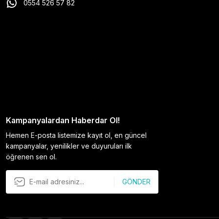
0554 526 57 82
Kampanyalardan Haberdar Ol!
Hemen E-posta listemize kayıt ol, en güncel
kampanyalar, yenilikler ve duyuruları ilk
öğrenen sen ol.
GÖNDER