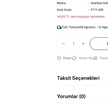
Marka
İstanbul Hob
Stok Kodu
PTY-295
*6,83 TL den başlayan taksitlerle!
Tüm Türkiye
08 Ağustos - 12 Ağu
Yorum Yaz
Tavsi
Taksit Seçenekleri
Yorumlar (0)