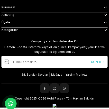
Kurumsal
Alışveriş
Üyelik
Kategoriler
Kampanyalardan Haberdar Ol!
Hemen E-posta listemize kayıt ol, en güncel kampanyalar, yenilikler ve
duyuruları ilk öğrenen sen ol.
GÖNDER
Sık Sorulan Sorular
Mağaza
Yardım Merkezi
Copyright 2025 -2026 Hobi Pasajı - Tüm Hakları Saklıdır.