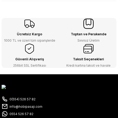
Ücretsiz Kargo
Toptan ve Perakende
1000 TL ve üzeri tüm siparişlerde
Sınırsız Üretim
Güvenli Alışveriş
Taksit Seçenekleri
256bit SSL Sertifikası
Kredi kartına taksit ve havale
0(554) 526 57 82
info@hobipasaji.com
0554 526 57 82