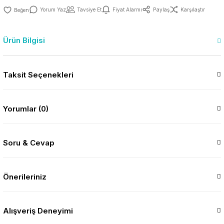
Yorum Yaz
Tavsiye Et
Fiyat Alarmı
Paylaş
Karşılaştır
Ürün Bilgisi
Taksit Seçenekleri
Yorumlar (0)
Soru & Cevap
Önerileriniz
Alışveriş Deneyimi