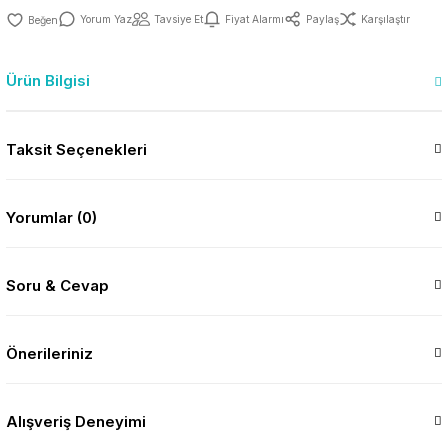
Yorum Yaz
Tavsiye Et
Fiyat Alarmı
Paylaş
Karşılaştır
Ürün Bilgisi
Taksit Seçenekleri
Yorumlar (0)
Soru & Cevap
Önerileriniz
Alışveriş Deneyimi