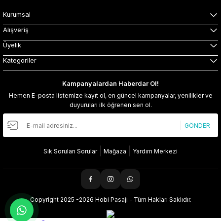
Kurumsal
Alışveriş
Üyelik
Kategoriler
Kampanyalardan Haberdar Ol!
Hemen E-posta listemize kayıt ol, en güncel kampanyalar, yenilikler ve
duyuruları ilk öğrenen sen ol.
GÖNDER
Sık Sorulan Sorular
Mağaza
Yardım Merkezi
Copyright 2025 -2026 Hobi Pasajı - Tüm Hakları Saklıdır.