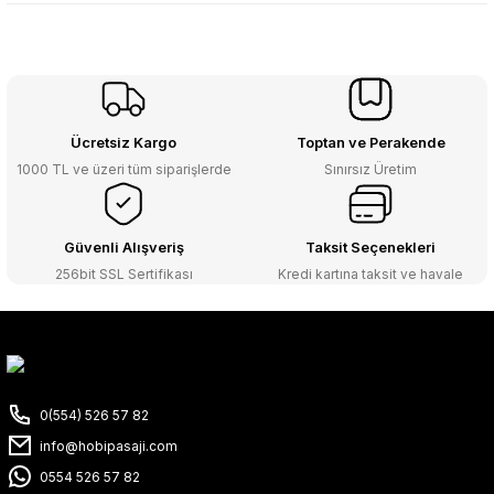
Ücretsiz Kargo
Toptan ve Perakende
1000 TL ve üzeri tüm siparişlerde
Sınırsız Üretim
Güvenli Alışveriş
Taksit Seçenekleri
256bit SSL Sertifikası
Kredi kartına taksit ve havale
0(554) 526 57 82
info@hobipasaji.com
0554 526 57 82