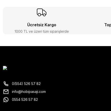
Ücretsiz Kargo
Top
1000 TL ve üzeri tüm siparişlerde
0(554) 526 57 82
info@hobipasaji.com
0554 526 57 82