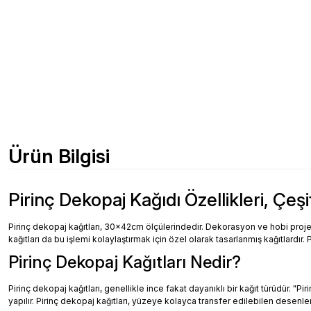
Ürün Bilgisi
Pirinç Dekopaj Kağıdı Özellikleri, Çeşi
Pirinç dekopaj kağıtları, 30x42cm ölçülerindedir. Dekorasyon ve hobi projeler
kağıtları da bu işlemi kolaylaştırmak için özel olarak tasarlanmış kağıtlardır. 
Pirinç Dekopaj Kağıtları Nedir?
Pirinç dekopaj kağıtları, genellikle ince fakat dayanıklı bir kağıt türüdür. "
yapılır. Pirinç dekopaj kağıtları, yüzeye kolayca transfer edilebilen desenler, 