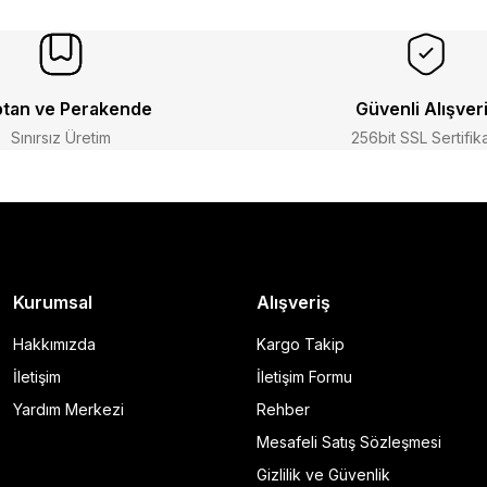
tan ve Perakende
Güvenli Alışver
Sınırsız Üretim
256bit SSL Sertifik
Kurumsal
Alışveriş
Hakkımızda
Kargo Takip
İletişim
İletişim Formu
Yardım Merkezi
Rehber
Mesafeli Satış Sözleşmesi
Gizlilik ve Güvenlik