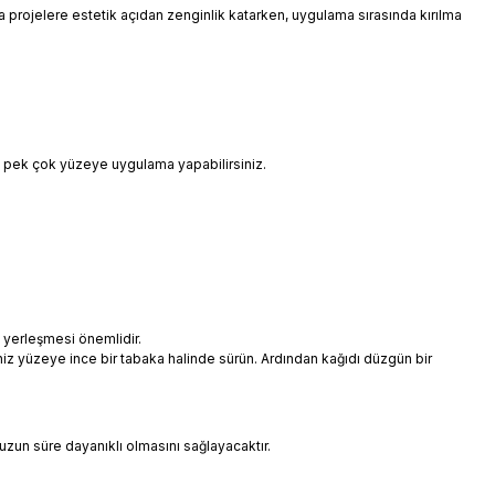
 da projelere estetik açıdan zenginlik katarken, uygulama sırasında kırılma
i pek çok yüzeye uygulama yapabilirsiniz.
 yerleşmesi önemlidir.
niz yüzeye ince bir tabaka halinde sürün. Ardından kağıdı düzgün bir
uzun süre dayanıklı olmasını sağlayacaktır.