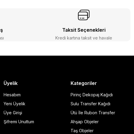
iş
Taksit Seçenekleri
ası
Kredi kartına taksit ve havale
Üyelik
Kategoriler
Hesabım
Pirinç Dekopaj Kağıdı
Yeni Üyelik
Sulu Transfer Kağıdı
Üye Girişi
Ütü İle Rubon Transfer
Şifremi Unuttum
Ahşap Objeler
Taş Objeler