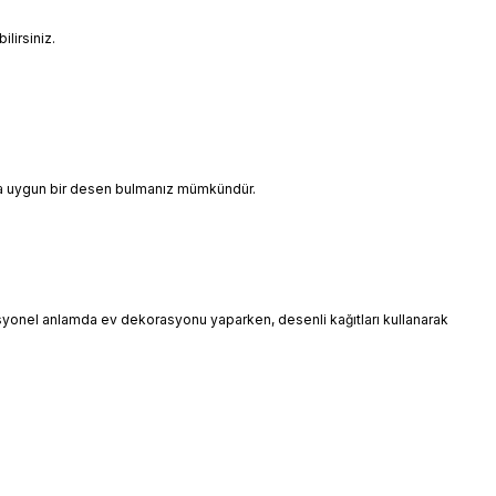
lirsiniz.
ınıza uygun bir desen bulmanız mümkündür.
esyonel anlamda ev dekorasyonu yaparken, desenli kağıtları kullanarak