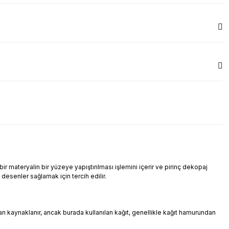
r materyalin bir yüzeye yapıştırılması işlemini içerir ve pirinç dekopaj
i desenler sağlamak için tercih edilir.
ndan kaynaklanır, ancak burada kullanılan kağıt, genellikle kağıt hamurundan