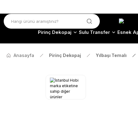
Pirinç Dekopaj
Sulu Transfer
Esnek Ap
Anasayfa
Pirinç Dekopaj
Yılbaşı Temalı