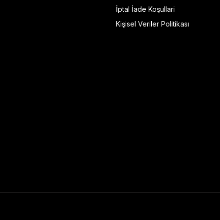
İptal İade Koşullari
Kişisel Veriler Politikası