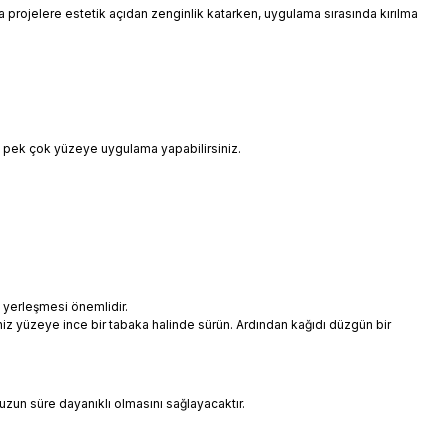
 da projelere estetik açıdan zenginlik katarken, uygulama sırasında kırılma
i pek çok yüzeye uygulama yapabilirsiniz.
 yerleşmesi önemlidir.
niz yüzeye ince bir tabaka halinde sürün. Ardından kağıdı düzgün bir
uzun süre dayanıklı olmasını sağlayacaktır.