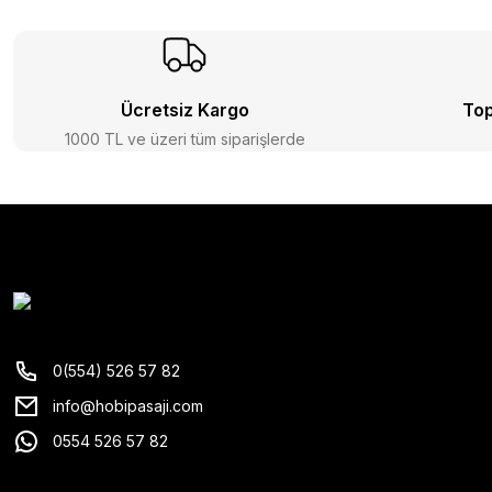
Ücretsiz Kargo
Top
1000 TL ve üzeri tüm siparişlerde
0(554) 526 57 82
info@hobipasaji.com
0554 526 57 82