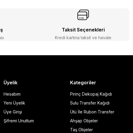
iş
Taksit Seçenekleri
ası
Kredi kartına taksit ve havale
Üyelik
Kategoriler
Hesabım
Pirinç Dekopaj Kağıdı
Yeni Üyelik
Sulu Transfer Kağıdı
Üye Girişi
Ütü İle Rubon Transfer
Şifremi Unuttum
Ahşap Objeler
Taş Objeler