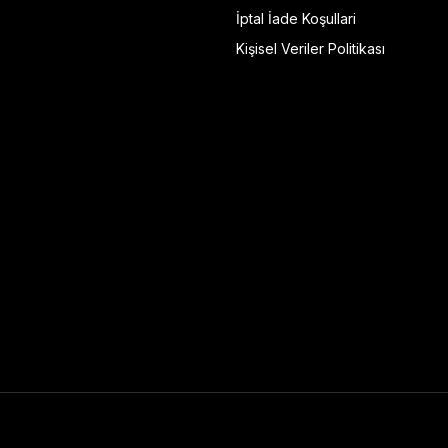
İptal İade Koşullari
Kişisel Veriler Politikası