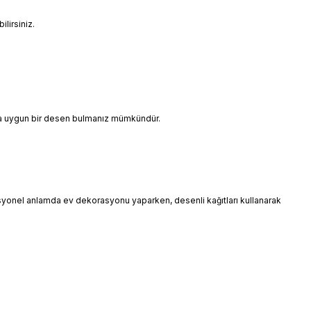
lirsiniz.
ınıza uygun bir desen bulmanız mümkündür.
esyonel anlamda ev dekorasyonu yaparken, desenli kağıtları kullanarak