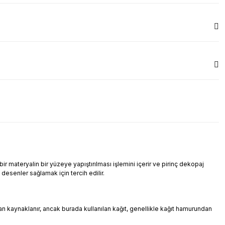
r materyalin bir yüzeye yapıştırılması işlemini içerir ve pirinç dekopaj
i desenler sağlamak için tercih edilir.
ndan kaynaklanır, ancak burada kullanılan kağıt, genellikle kağıt hamurundan