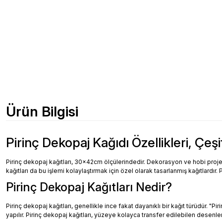
Ürün Bilgisi
Pirinç Dekopaj Kağıdı Özellikleri, Çeşi
Pirinç dekopaj kağıtları, 30x42cm ölçülerindedir. Dekorasyon ve hobi projeler
kağıtları da bu işlemi kolaylaştırmak için özel olarak tasarlanmış kağıtlardır. 
Pirinç Dekopaj Kağıtları Nedir?
Pirinç dekopaj kağıtları, genellikle ince fakat dayanıklı bir kağıt türüdür. "
yapılır. Pirinç dekopaj kağıtları, yüzeye kolayca transfer edilebilen desenler, 