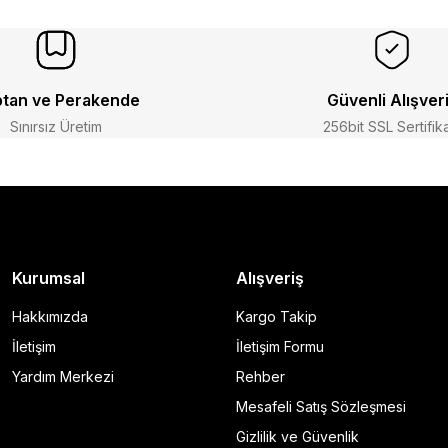
tan ve Perakende
Güvenli Alışver
Sınırsız Üretim
256bit SSL Sertifik
Kurumsal
Alışveriş
Hakkımızda
Kargo Takip
İletişim
İletişim Formu
Yardım Merkezi
Rehber
Mesafeli Satış Sözleşmesi
Gizlilik ve Güvenlik