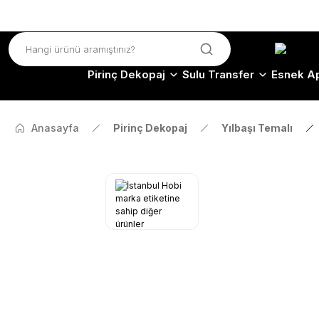
Pirinç Dekopaj
Sulu Transfer
Esnek Ap
Anasayfa
Pirinç Dekopaj
Yılbaşı Temalı