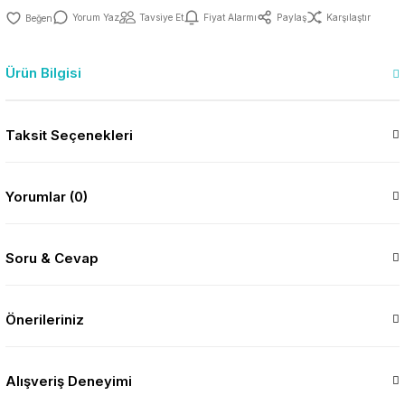
Yorum Yaz
Tavsiye Et
Fiyat Alarmı
Paylaş
Karşılaştır
Ürün Bilgisi
Taksit Seçenekleri
Yorumlar (0)
Soru & Cevap
Önerileriniz
Alışveriş Deneyimi