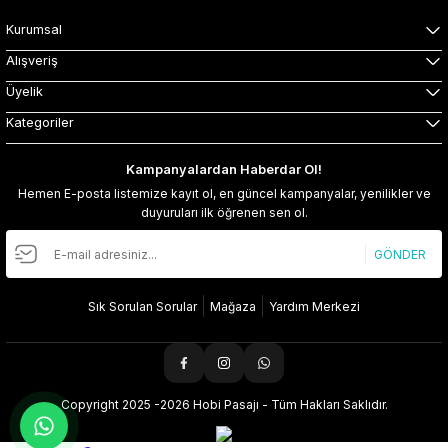
Kurumsal
Alışveriş
Üyelik
Kategoriler
Kampanyalardan Haberdar Ol!
Hemen E-posta listemize kayıt ol, en güncel kampanyalar, yenilikler ve
duyuruları ilk öğrenen sen ol.
GÖNDER
Sık Sorulan Sorular
Mağaza
Yardım Merkezi
Copyright 2025 -2026 Hobi Pasajı - Tüm Hakları Saklıdır.