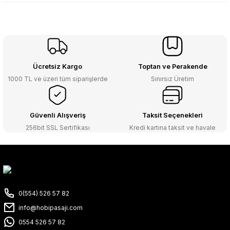
Ücretsiz Kargo
Toptan ve Perakende
1000 TL ve üzeri tüm siparişlerde
Sınırsız Üretim
Güvenli Alışveriş
Taksit Seçenekleri
256bit SSL Sertifikası
Kredi kartına taksit ve havale
0(554) 526 57 82
info@hobipasaji.com
0554 526 57 82