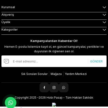
Kurumsal
Alışveriş
Üyelik
Kategoriler
Kampanyalardan Haberdar Ol!
Hemen E-posta listemize kayıt ol, en güncel kampanyalar, yenilikler ve
duyuruları ilk öğrenen sen ol.
GÖNDER
Sık Sorulan Sorular
Mağaza
Yardım Merkezi
Copyright 2025 -2026 Hobi Pasajı - Tüm Hakları Saklıdır.