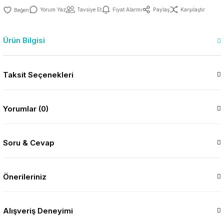
Yorum Yaz
Tavsiye Et
Fiyat Alarmı
Paylaş
Karşılaştır
Ürün Bilgisi
Taksit Seçenekleri
Yorumlar (0)
Soru & Cevap
Önerileriniz
Alışveriş Deneyimi