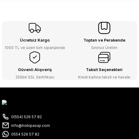
Ücretsiz Kargo
Toptan ve Perakende
1000 TL ve üzeri tüm siparişlerde
Sınırsız Üretim
Güvenli Alışveriş
Taksit Seçenekleri
256bit SSL Sertifikası
Kredi kartına taksit ve havale
0(554) 526 57 82
info@hobipasaji.com
0554 526 57 82