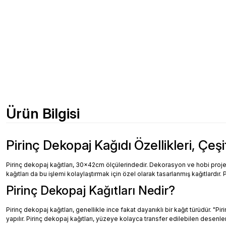
Ürün Bilgisi
Pirinç Dekopaj Kağıdı Özellikleri, Çeşi
Pirinç dekopaj kağıtları, 30x42cm ölçülerindedir. Dekorasyon ve hobi projeler
kağıtları da bu işlemi kolaylaştırmak için özel olarak tasarlanmış kağıtlardır. 
Pirinç Dekopaj Kağıtları Nedir?
Pirinç dekopaj kağıtları, genellikle ince fakat dayanıklı bir kağıt türüdür. "
yapılır. Pirinç dekopaj kağıtları, yüzeye kolayca transfer edilebilen desenler, 