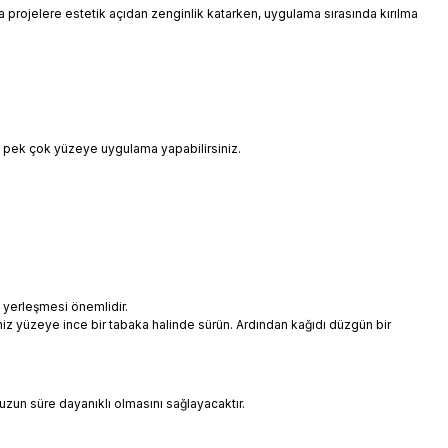
 da projelere estetik açıdan zenginlik katarken, uygulama sırasında kırılma
i pek çok yüzeye uygulama yapabilirsiniz.
 yerleşmesi önemlidir.
niz yüzeye ince bir tabaka halinde sürün. Ardından kağıdı düzgün bir
uzun süre dayanıklı olmasını sağlayacaktır.