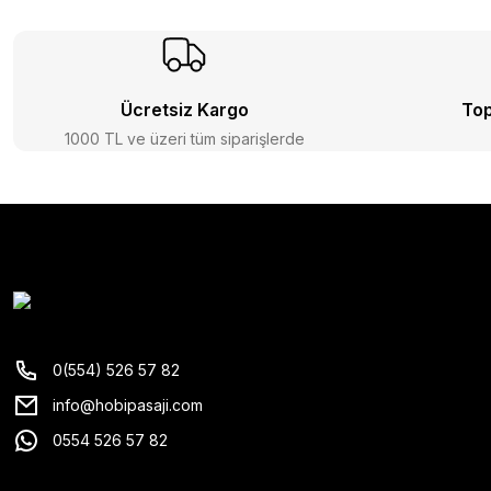
Ücretsiz Kargo
Top
1000 TL ve üzeri tüm siparişlerde
0(554) 526 57 82
info@hobipasaji.com
0554 526 57 82