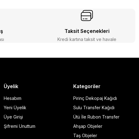
iş
Taksit Seçenekleri
ası
Kredi kartına taksit ve havale
Üyelik
Kategoriler
Hesabım
Pirinç Dekopaj Kağıdı
Yeni Üyelik
Sulu Transfer Kağıdı
Üye Girişi
Ütü İle Rubon Transfer
Şifremi Unuttum
Ahşap Objeler
Taş Objeler