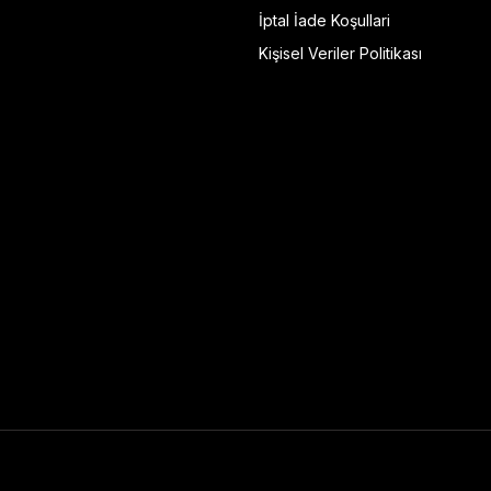
İptal İade Koşullari
Kişisel Veriler Politikası