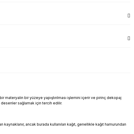
r materyalin bir yüzeye yapıştırılması işlemini içerir ve pirinç dekopaj
i desenler sağlamak için tercih edilir.
ndan kaynaklanır, ancak burada kullanılan kağıt, genellikle kağıt hamurundan