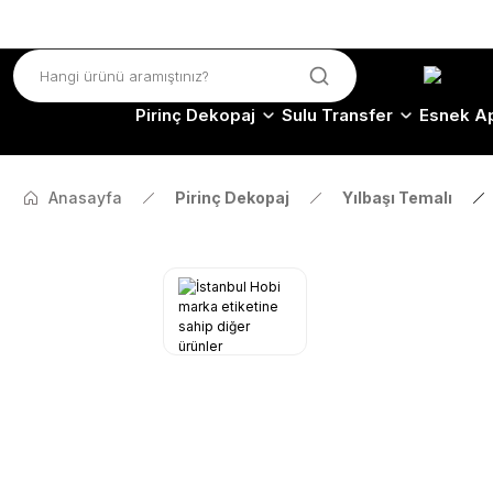
Pirinç Dekopaj
Sulu Transfer
Esnek Ap
Anasayfa
Pirinç Dekopaj
Yılbaşı Temalı