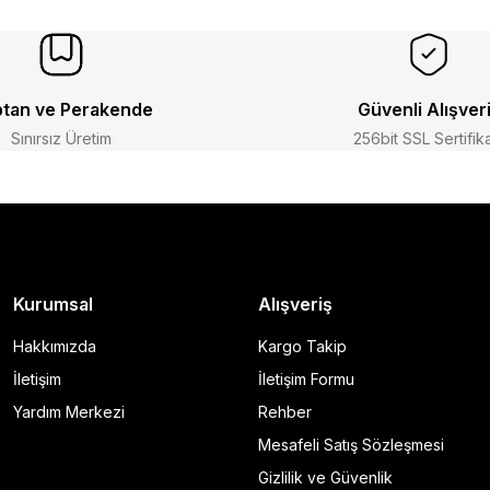
tan ve Perakende
Güvenli Alışver
Sınırsız Üretim
256bit SSL Sertifik
Kurumsal
Alışveriş
Hakkımızda
Kargo Takip
İletişim
İletişim Formu
Yardım Merkezi
Rehber
Mesafeli Satış Sözleşmesi
Gizlilik ve Güvenlik