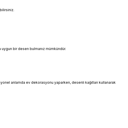
lirsiniz.
ınıza uygun bir desen bulmanız mümkündür.
esyonel anlamda ev dekorasyonu yaparken, desenli kağıtları kullanarak