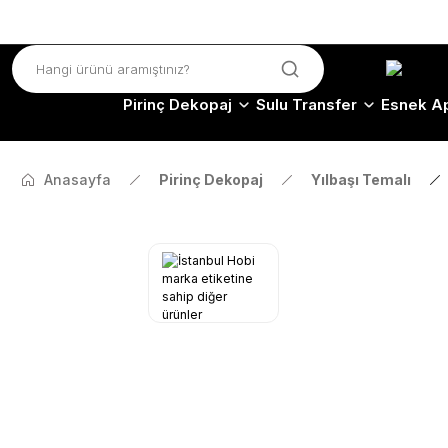
Pirinç Dekopaj
Sulu Transfer
Esnek Ap
Anasayfa
Pirinç Dekopaj
Yılbaşı Temalı