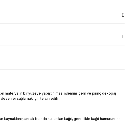
r materyalin bir yüzeye yapıştırılması işlemini içerir ve pirinç dekopaj
i desenler sağlamak için tercih edilir.
ndan kaynaklanır, ancak burada kullanılan kağıt, genellikle kağıt hamurundan