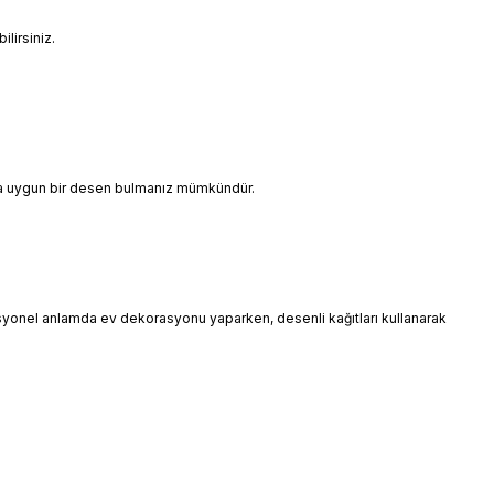
lirsiniz.
ınıza uygun bir desen bulmanız mümkündür.
esyonel anlamda ev dekorasyonu yaparken, desenli kağıtları kullanarak