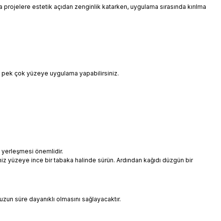
 da projelere estetik açıdan zenginlik katarken, uygulama sırasında kırılma
i pek çok yüzeye uygulama yapabilirsiniz.
 yerleşmesi önemlidir.
niz yüzeye ince bir tabaka halinde sürün. Ardından kağıdı düzgün bir
uzun süre dayanıklı olmasını sağlayacaktır.