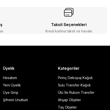
iş
Taksit Seçenekleri
ası
Kredi kartına taksit ve havale
Üyelik
Kategoriler
Hesabım
Pirinç Dekopaj Kağıdı
Yeni Üyelik
Sulu Transfer Kağıdı
Üye Girişi
Ütü İle Rubon Transfer
Şifremi Unuttum
Ahşap Objeler
Taş Objeler