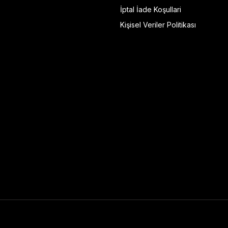
İptal İade Koşullari
Kişisel Veriler Politikası