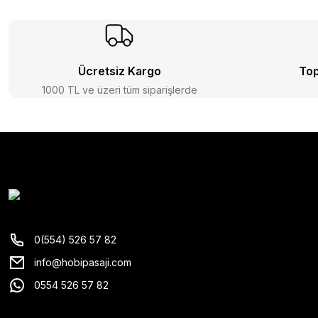
Ücretsiz Kargo
Top
1000 TL ve üzeri tüm siparişlerde
0(554) 526 57 82
info@hobipasaji.com
0554 526 57 82