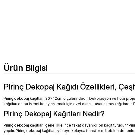
Ürün Bilgisi
Pirinç Dekopaj Kağıdı Özellikleri, Çeşi
Pirinç dekopaj kağıtları, 30x42cm ölçülerindedir. Dekorasyon ve hobi projeler
kağıtları da bu işlemi kolaylaştırmak için özel olarak tasarlanmış kağıtlardır. 
Pirinç Dekopaj Kağıtları Nedir?
Pirinç dekopaj kağıtları, genellikle ince fakat dayanıklı bir kağıt türüdür. "
yapılır. Pirinç dekopaj kağıtları, yüzeye kolayca transfer edilebilen desenler, 