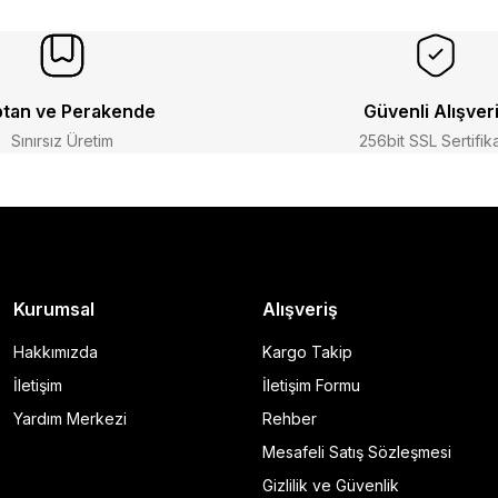
tan ve Perakende
Güvenli Alışver
Sınırsız Üretim
256bit SSL Sertifik
Kurumsal
Alışveriş
Hakkımızda
Kargo Takip
İletişim
İletişim Formu
Yardım Merkezi
Rehber
Mesafeli Satış Sözleşmesi
Gizlilik ve Güvenlik