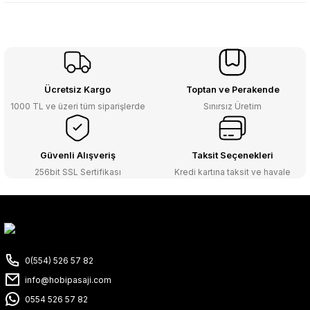
Ücretsiz Kargo
Toptan ve Perakende
1000 TL ve üzeri tüm siparişlerde
Sınırsız Üretim
Güvenli Alışveriş
Taksit Seçenekleri
256bit SSL Sertifikası
Kredi kartına taksit ve havale
0(554) 526 57 82
info@hobipasaji.com
0554 526 57 82