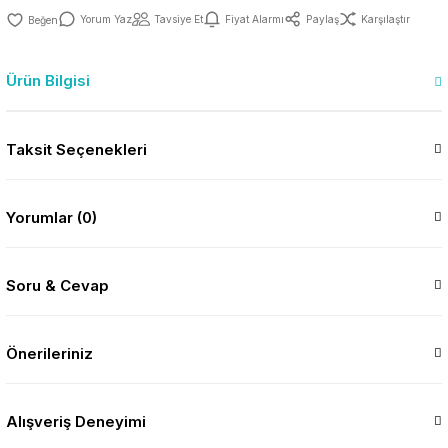
Yorum Yaz
Tavsiye Et
Fiyat Alarmı
Paylaş
Karşılaştır
Ürün Bilgisi
Taksit Seçenekleri
Yorumlar (0)
Soru & Cevap
Önerileriniz
Alışveriş Deneyimi