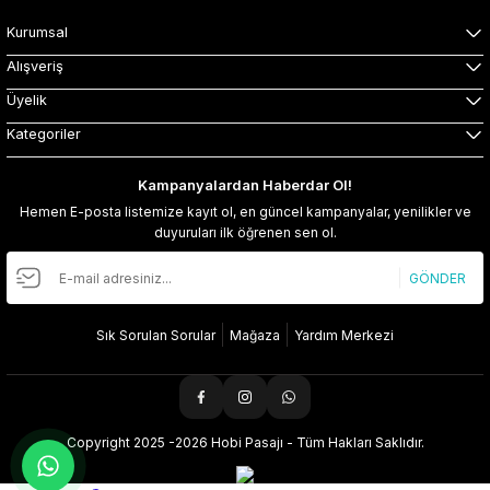
Kurumsal
Alışveriş
Üyelik
Kategoriler
Kampanyalardan Haberdar Ol!
Hemen E-posta listemize kayıt ol, en güncel kampanyalar, yenilikler ve
duyuruları ilk öğrenen sen ol.
GÖNDER
Sık Sorulan Sorular
Mağaza
Yardım Merkezi
Copyright 2025 -2026 Hobi Pasajı - Tüm Hakları Saklıdır.