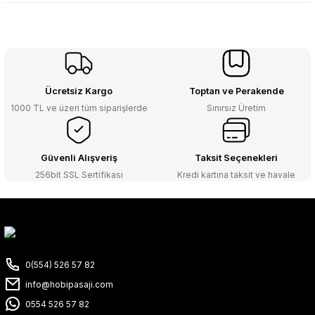
Ücretsiz Kargo
Toptan ve Perakende
1000 TL ve üzeri tüm siparişlerde
Sınırsız Üretim
Güvenli Alışveriş
Taksit Seçenekleri
256bit SSL Sertifikası
Kredi kartına taksit ve havale
0(554) 526 57 82
info@hobipasaji.com
0554 526 57 82