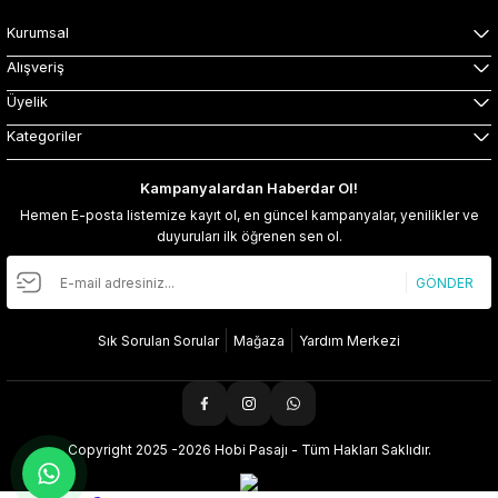
Kurumsal
Alışveriş
Üyelik
Kategoriler
Kampanyalardan Haberdar Ol!
Hemen E-posta listemize kayıt ol, en güncel kampanyalar, yenilikler ve
duyuruları ilk öğrenen sen ol.
GÖNDER
Sık Sorulan Sorular
Mağaza
Yardım Merkezi
Copyright 2025 -2026 Hobi Pasajı - Tüm Hakları Saklıdır.