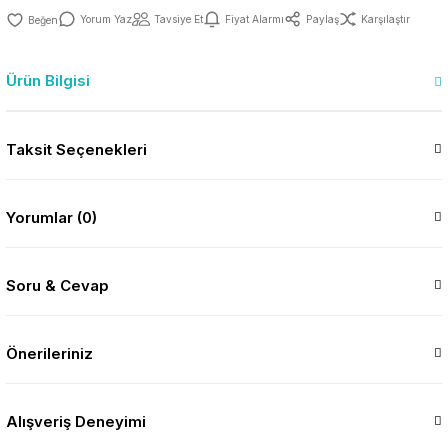
Yorum Yaz
Tavsiye Et
Fiyat Alarmı
Paylaş
Karşılaştır
Ürün Bilgisi
Taksit Seçenekleri
Yorumlar (0)
Soru & Cevap
Önerileriniz
Alışveriş Deneyimi