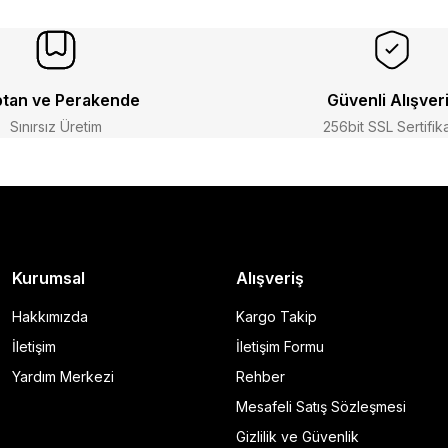
tan ve Perakende
Güvenli Alışver
Sınırsız Üretim
256bit SSL Sertifik
Kurumsal
Alışveriş
Hakkımızda
Kargo Takip
İletişim
İletişim Formu
Yardım Merkezi
Rehber
Mesafeli Satış Sözleşmesi
Gizlilik ve Güvenlik