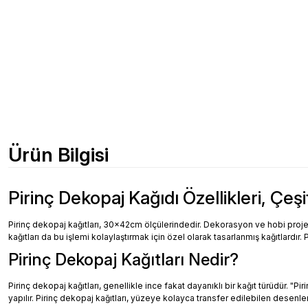
Ürün Bilgisi
Pirinç Dekopaj Kağıdı Özellikleri, Çeşi
Pirinç dekopaj kağıtları, 30x42cm ölçülerindedir. Dekorasyon ve hobi projeler
kağıtları da bu işlemi kolaylaştırmak için özel olarak tasarlanmış kağıtlardır. 
Pirinç Dekopaj Kağıtları Nedir?
Pirinç dekopaj kağıtları, genellikle ince fakat dayanıklı bir kağıt türüdür. "
yapılır. Pirinç dekopaj kağıtları, yüzeye kolayca transfer edilebilen desenler, 