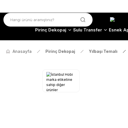
Pirinç Dekopaj
Sulu Transfer
Esnek Ap
Anasayfa
Pirinç Dekopaj
Yılbaşı Temalı