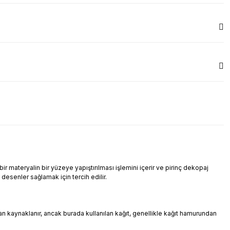
r materyalin bir yüzeye yapıştırılması işlemini içerir ve pirinç dekopaj
i desenler sağlamak için tercih edilir.
ndan kaynaklanır, ancak burada kullanılan kağıt, genellikle kağıt hamurundan