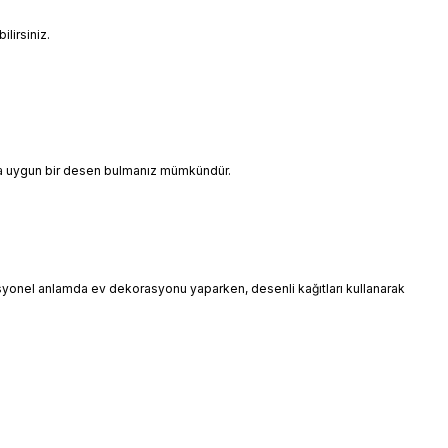
lirsiniz.
ınıza uygun bir desen bulmanız mümkündür.
esyonel anlamda ev dekorasyonu yaparken, desenli kağıtları kullanarak