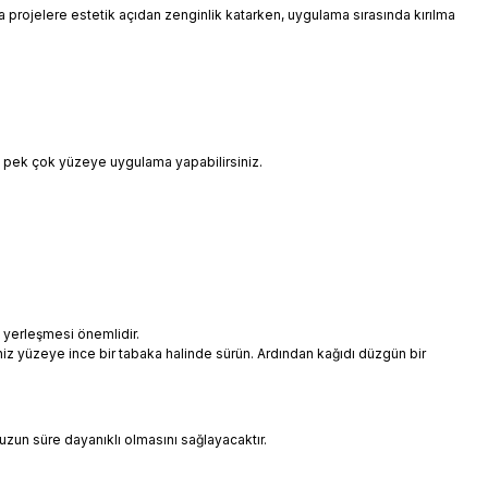
 da projelere estetik açıdan zenginlik katarken, uygulama sırasında kırılma
i pek çok yüzeye uygulama yapabilirsiniz.
 yerleşmesi önemlidir.
niz yüzeye ince bir tabaka halinde sürün. Ardından kağıdı düzgün bir
uzun süre dayanıklı olmasını sağlayacaktır.