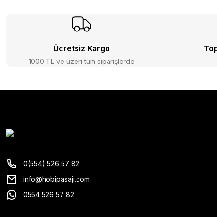
Ücretsiz Kargo
Top
1000 TL ve üzeri tüm siparişlerde
0(554) 526 57 82
info@hobipasaji.com
0554 526 57 82