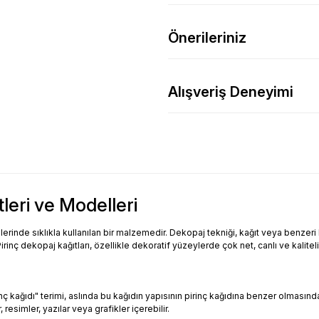
Önerileriniz
Alışveriş Deneyimi
tleri ve Modelleri
inde sıklıkla kullanılan bir malzemedir. Dekopaj tekniği, kağıt veya benzeri bi
Pirinç dekopaj kağıtları, özellikle dekoratif yüzeylerde çok net, canlı ve kalitel
Pirinç kağıdı" terimi, aslında bu kağıdın yapısının pirinç kağıdına benzer olması
resimler, yazılar veya grafikler içerebilir.