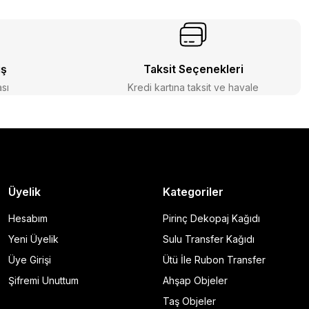
iş
Taksit Seçenekleri
ası
Kredi kartına taksit ve havale
Üyelik
Kategoriler
Hesabım
Pirinç Dekopaj Kağıdı
Yeni Üyelik
Sulu Transfer Kağıdı
Üye Girişi
Ütü İle Rubon Transfer
Şifremi Unuttum
Ahşap Objeler
Taş Objeler