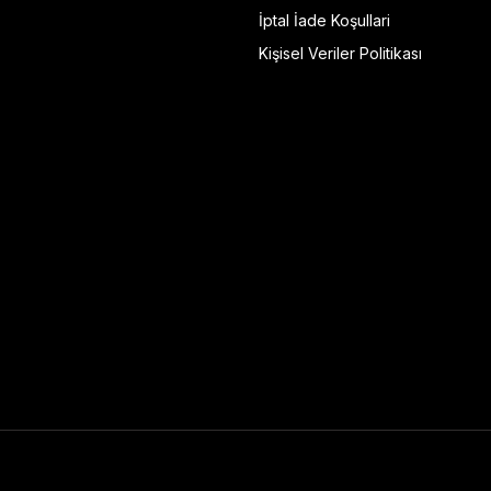
İptal İade Koşullari
Kişisel Veriler Politikası