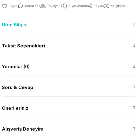
Yorum Yaz
Tavsiye Et
Fiyat Alarmı
Paylaş
Karşılaştır
Ürün Bilgisi
Taksit Seçenekleri
Yorumlar (0)
Soru & Cevap
Önerileriniz
Alışveriş Deneyimi