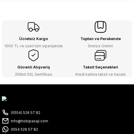
Ücretsiz Kargo
Toptan ve Perakende
1000 TL ve üzeri tüm siparişlerde
Sınırsız Üretim
Güvenli Alışveriş
Taksit Seçenekleri
256bit SSL Sertifikası
Kredi kartına taksit ve havale
0(554) 526 57 82
info@hobipasaji.com
0554 526 57 82