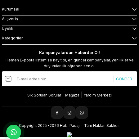
Kurumsal
Alışveriş
Üyelik
Kategoriler
Kampanyalardan Haberdar Ol!
Hemen E-posta listemize kayıt ol, en güncel kampanyalar, yenilikler ve
duyuruları ilk öğrenen sen ol.
GÖNDER
Sık Sorulan Sorular
Mağaza
Yardım Merkezi
Copyright 2025 -2026 Hobi Pasajı - Tüm Hakları Saklıdır.