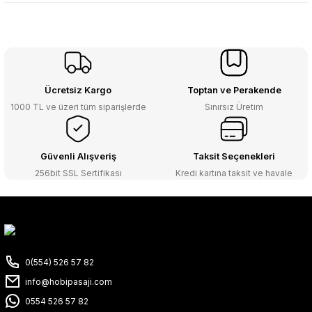
Ücretsiz Kargo
Toptan ve Perakende
1000 TL ve üzeri tüm siparişlerde
Sınırsız Üretim
Güvenli Alışveriş
Taksit Seçenekleri
256bit SSL Sertifikası
Kredi kartına taksit ve havale
0(554) 526 57 82
info@hobipasaji.com
0554 526 57 82