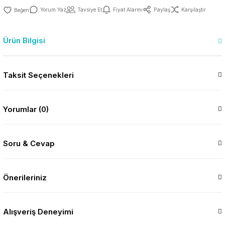
Yorum Yaz
Tavsiye Et
Fiyat Alarmı
Paylaş
Karşılaştır
Ürün Bilgisi
Taksit Seçenekleri
Yorumlar (0)
Soru & Cevap
Önerileriniz
Alışveriş Deneyimi