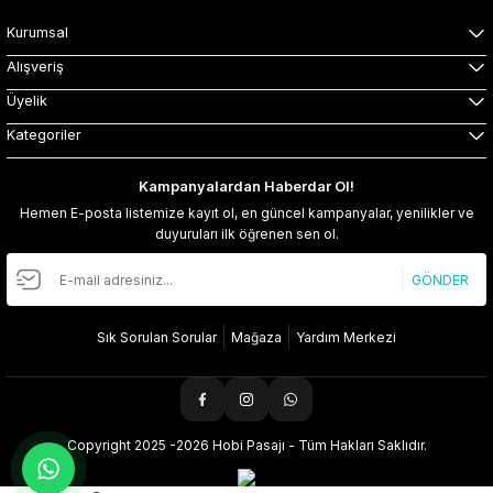
Kurumsal
Alışveriş
Üyelik
Kategoriler
Kampanyalardan Haberdar Ol!
Hemen E-posta listemize kayıt ol, en güncel kampanyalar, yenilikler ve
duyuruları ilk öğrenen sen ol.
GÖNDER
Sık Sorulan Sorular
Mağaza
Yardım Merkezi
Copyright 2025 -2026 Hobi Pasajı - Tüm Hakları Saklıdır.