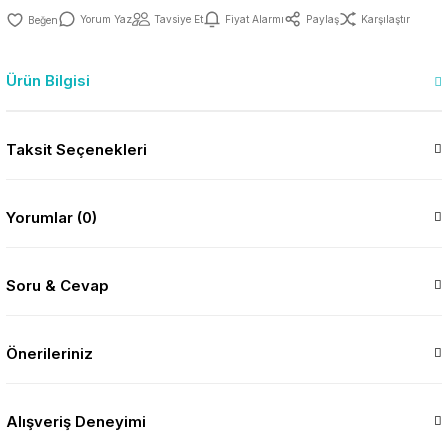
Yorum Yaz
Tavsiye Et
Fiyat Alarmı
Paylaş
Karşılaştır
Ürün Bilgisi
Taksit Seçenekleri
Yorumlar (0)
Soru & Cevap
Önerileriniz
Alışveriş Deneyimi