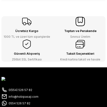
Ücretsiz Kargo
Toptan ve Perakende
1000 TL ve üzeri tüm siparişlerde
Sınırsız Üretim
Güvenli Alışveriş
Taksit Seçenekleri
256bit SSL Sertifikası
Kredi kartına taksit ve havale
0(554) 526 57 82
info@hobipasaji.com
0554 526 57 82