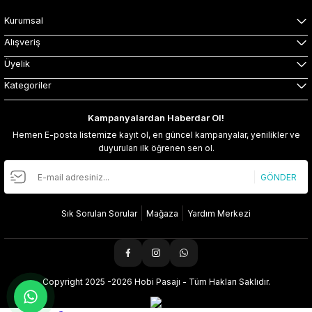
Kurumsal
Alışveriş
Üyelik
Kategoriler
Kampanyalardan Haberdar Ol!
Hemen E-posta listemize kayıt ol, en güncel kampanyalar, yenilikler ve
duyuruları ilk öğrenen sen ol.
GÖNDER
Sık Sorulan Sorular
Mağaza
Yardım Merkezi
Copyright 2025 -2026 Hobi Pasajı - Tüm Hakları Saklıdır.