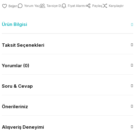
Yorum Yaz
Tavsiye Et
Fiyat Alarmı
Paylaş
Karşılaştır
Ürün Bilgisi
Taksit Seçenekleri
Yorumlar (0)
Soru & Cevap
Önerileriniz
Alışveriş Deneyimi