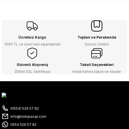
Ücretsiz Kargo
Toptan ve Perakende
1000 TL ve üzeri tüm siparişlerde
Sınırsız Üretim
Güvenli Alışveriş
Taksit Seçenekleri
256bit SSL Sertifikası
Kredi kartına taksit ve havale
0(554) 526 57 82
info@hobipasaji.com
0554 526 57 82