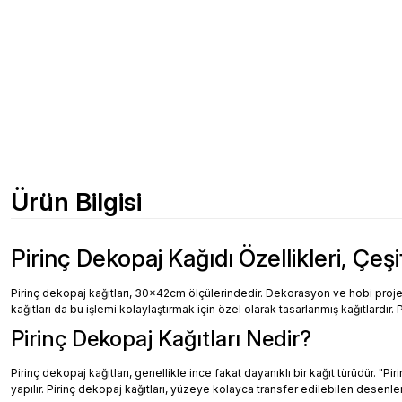
Ürün Bilgisi
Pirinç Dekopaj Kağıdı Özellikleri, Çeşi
Pirinç dekopaj kağıtları, 30x42cm ölçülerindedir. Dekorasyon ve hobi projeler
kağıtları da bu işlemi kolaylaştırmak için özel olarak tasarlanmış kağıtlardır. 
Pirinç Dekopaj Kağıtları Nedir?
Pirinç dekopaj kağıtları, genellikle ince fakat dayanıklı bir kağıt türüdür. "
yapılır. Pirinç dekopaj kağıtları, yüzeye kolayca transfer edilebilen desenler, 