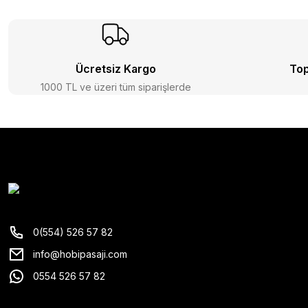
Ücretsiz Kargo
Top
1000 TL ve üzeri tüm siparişlerde
0(554) 526 57 82
info@hobipasaji.com
0554 526 57 82