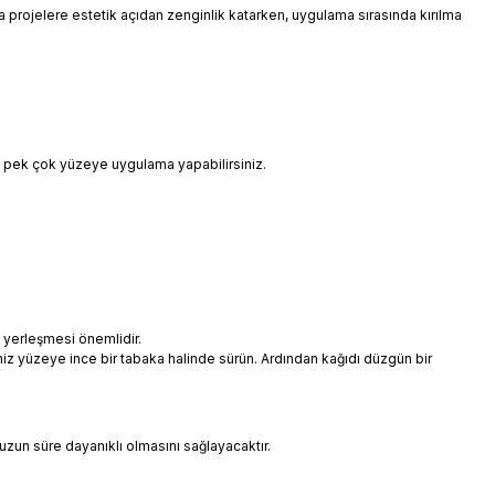
 da projelere estetik açıdan zenginlik katarken, uygulama sırasında kırılma
i pek çok yüzeye uygulama yapabilirsiniz.
 yerleşmesi önemlidir.
niz yüzeye ince bir tabaka halinde sürün. Ardından kağıdı düzgün bir
uzun süre dayanıklı olmasını sağlayacaktır.