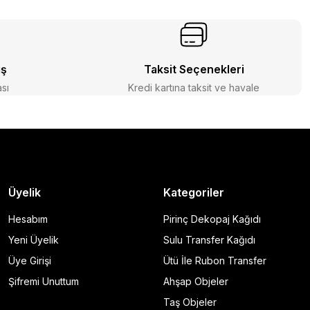
iş
Taksit Seçenekleri
ası
Kredi kartına taksit ve havale
Üyelik
Kategoriler
Hesabım
Pirinç Dekopaj Kağıdı
Yeni Üyelik
Sulu Transfer Kağıdı
Üye Girişi
Ütü İle Rubon Transfer
Şifremi Unuttum
Ahşap Objeler
Taş Objeler