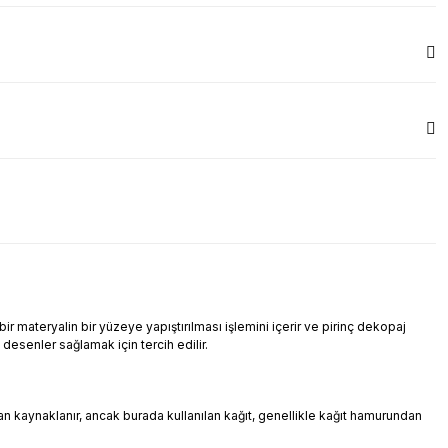
r materyalin bir yüzeye yapıştırılması işlemini içerir ve pirinç dekopaj
i desenler sağlamak için tercih edilir.
ndan kaynaklanır, ancak burada kullanılan kağıt, genellikle kağıt hamurundan