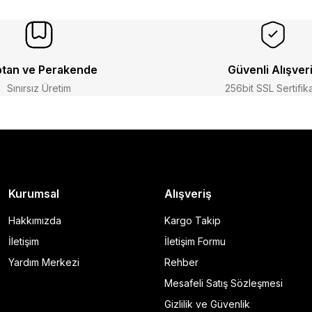
tan ve Perakende
Güvenli Alışver
Sınırsız Üretim
256bit SSL Sertifik
Kurumsal
Alışveriş
Hakkımızda
Kargo Takip
İletişim
İletişim Formu
Yardım Merkezi
Rehber
Mesafeli Satış Sözleşmesi
Gizlilik ve Güvenlik