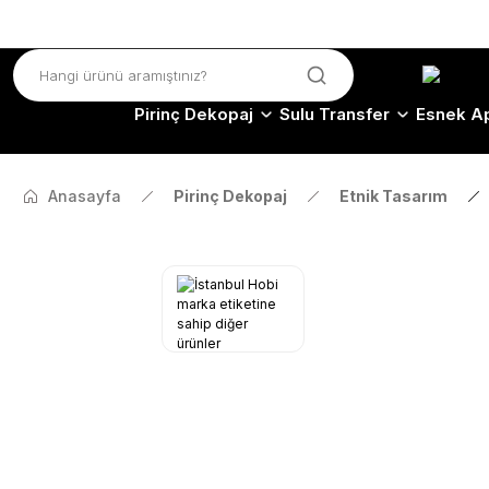
Pirinç Dekopaj
Sulu Transfer
Esnek Ap
Anasayfa
Pirinç Dekopaj
Etnik Tasarım