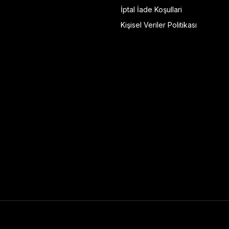
İptal İade Koşullari
Kişisel Veriler Politikası