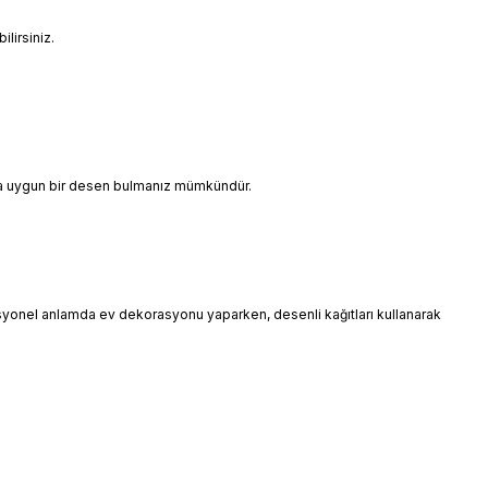
lirsiniz.
ınıza uygun bir desen bulmanız mümkündür.
esyonel anlamda ev dekorasyonu yaparken, desenli kağıtları kullanarak