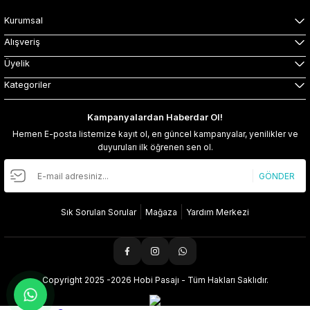
Kurumsal
Alışveriş
Üyelik
Kategoriler
Kampanyalardan Haberdar Ol!
Hemen E-posta listemize kayıt ol, en güncel kampanyalar, yenilikler ve
duyuruları ilk öğrenen sen ol.
GÖNDER
Sık Sorulan Sorular
Mağaza
Yardım Merkezi
Copyright 2025 -2026 Hobi Pasajı - Tüm Hakları Saklıdır.