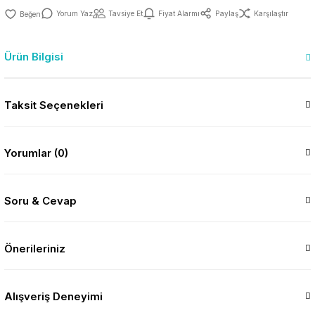
Yorum Yaz
Tavsiye Et
Fiyat Alarmı
Paylaş
Karşılaştır
Ürün Bilgisi
Taksit Seçenekleri
Yorumlar (0)
Soru & Cevap
Önerileriniz
Alışveriş Deneyimi