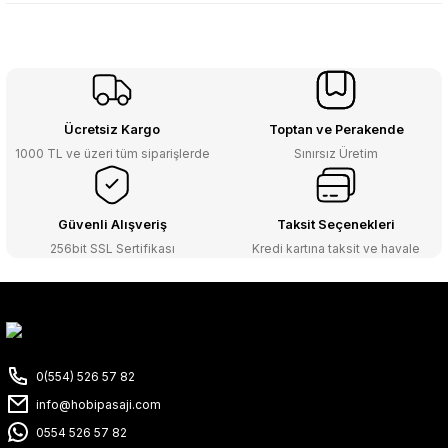
Ücretsiz Kargo
Toptan ve Perakende
1000 TL ve üzeri tüm siparişlerde
Sınırsız Üretim
Güvenli Alışveriş
Taksit Seçenekleri
256bit SSL Sertifikası
Kredi kartına taksit ve havale
0(554) 526 57 82
info@hobipasaji.com
0554 526 57 82