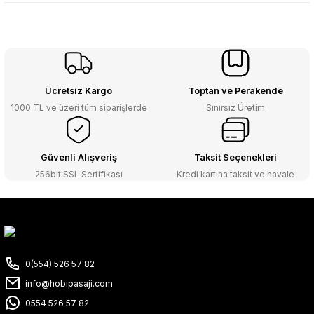
Ücretsiz Kargo
Toptan ve Perakende
1000 TL ve üzeri tüm siparişlerde
Sınırsız Üretim
Güvenli Alışveriş
Taksit Seçenekleri
256bit SSL Sertifikası
Kredi kartına taksit ve havale
0(554) 526 57 82
info@hobipasaji.com
0554 526 57 82