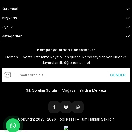
Kurumsal
Alışveriş
Üyelik
Kategoriler
Kampanyalardan Haberdar Ol!
Hemen E-posta listemize kayıt ol, en güncel kampanyalar, yenilikler ve
duyuruları ilk öğrenen sen ol.
GÖNDER
Sık Sorulan Sorular
Mağaza
Yardım Merkezi
Copyright 2025 -2026 Hobi Pasajı - Tüm Hakları Saklıdır.