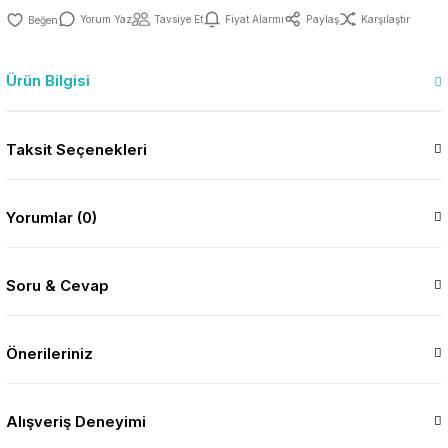
Yorum Yaz
Tavsiye Et
Fiyat Alarmı
Paylaş
Karşılaştır
Ürün Bilgisi
Taksit Seçenekleri
Yorumlar (0)
Soru & Cevap
Önerileriniz
Alışveriş Deneyimi