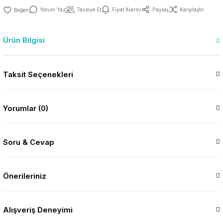
Yorum Yaz
Tavsiye Et
Fiyat Alarmı
Paylaş
Karşılaştır
Ürün Bilgisi
Taksit Seçenekleri
Yorumlar (0)
Soru & Cevap
Önerileriniz
Alışveriş Deneyimi