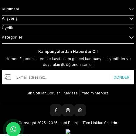
Kurumsal
Alışveriş
Üyelik
Kategoriler
Kampanyalardan Haberdar Ol!
Hemen E-posta listemize kayıt ol, en güncel kampanyalar, yenilikler ve
duyuruları ilk öğrenen sen ol.
GÖNDER
Sık Sorulan Sorular
Mağaza
Yardım Merkezi
Copyright 2025 -2026 Hobi Pasajı - Tüm Hakları Saklıdır.