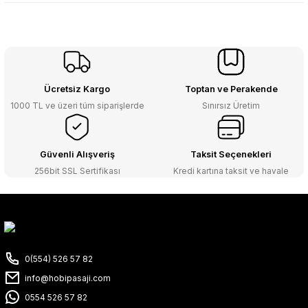
Ücretsiz Kargo
Toptan ve Perakende
1000 TL ve üzeri tüm siparişlerde
Sınırsız Üretim
Güvenli Alışveriş
Taksit Seçenekleri
256bit SSL Sertifikası
Kredi kartına taksit ve havale
0(554) 526 57 82
info@hobipasaji.com
0554 526 57 82