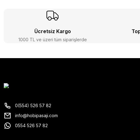
Ücretsiz Kargo
Top
1000 TL ve üzeri tüm siparişlerde
0(554) 526 57 82
info@hobipasaji.com
0554 526 57 82