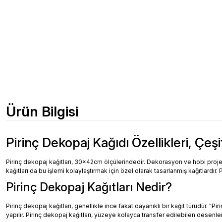
Ürün Bilgisi
Pirinç Dekopaj Kağıdı Özellikleri, Çeşi
Pirinç dekopaj kağıtları, 30x42cm ölçülerindedir. Dekorasyon ve hobi projeler
kağıtları da bu işlemi kolaylaştırmak için özel olarak tasarlanmış kağıtlardır. 
Pirinç Dekopaj Kağıtları Nedir?
Pirinç dekopaj kağıtları, genellikle ince fakat dayanıklı bir kağıt türüdür. "
yapılır. Pirinç dekopaj kağıtları, yüzeye kolayca transfer edilebilen desenler, 