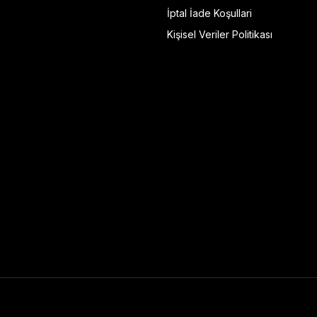
İptal İade Koşullari
Kişisel Veriler Politikası