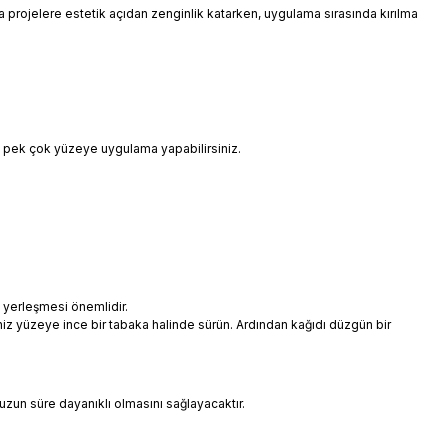
 da projelere estetik açıdan zenginlik katarken, uygulama sırasında kırılma
i pek çok yüzeye uygulama yapabilirsiniz.
 yerleşmesi önemlidir.
niz yüzeye ince bir tabaka halinde sürün. Ardından kağıdı düzgün bir
uzun süre dayanıklı olmasını sağlayacaktır.