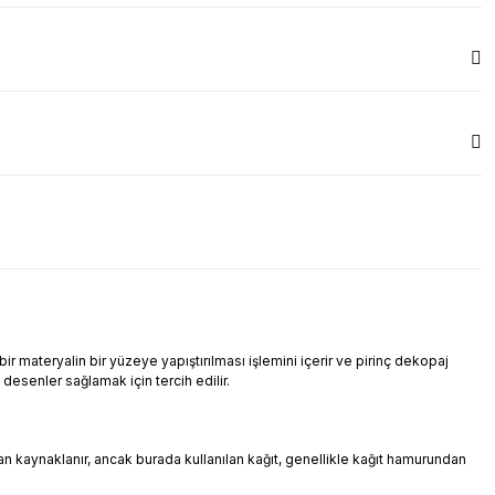
r materyalin bir yüzeye yapıştırılması işlemini içerir ve pirinç dekopaj
i desenler sağlamak için tercih edilir.
ndan kaynaklanır, ancak burada kullanılan kağıt, genellikle kağıt hamurundan