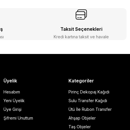
iş
Taksit Seçenekleri
ası
Kredi kartına taksit ve havale
Üyelik
Kategoriler
Hesabım
Pirinç Dekopaj Kağıdı
Yeni Üyelik
Sulu Transfer Kağıdı
Üye Girişi
Ütü İle Rubon Transfer
Şifremi Unuttum
Ahşap Objeler
Taş Objeler