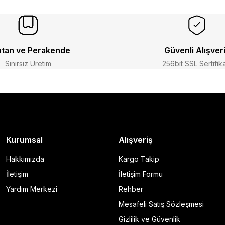
tan ve Perakende
Güvenli Alışver
Sınırsız Üretim
256bit SSL Sertifik
Kurumsal
Alışveriş
Hakkımızda
Kargo Takip
İletişim
İletişim Formu
Yardım Merkezi
Rehber
Mesafeli Satış Sözleşmesi
Gizlilik ve Güvenlik