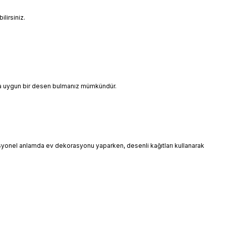
lirsiniz.
ınıza uygun bir desen bulmanız mümkündür.
esyonel anlamda ev dekorasyonu yaparken, desenli kağıtları kullanarak