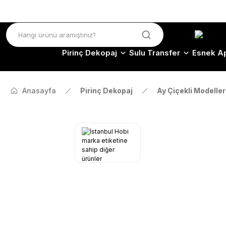
Pirinç Dekopaj
Sulu Transfer
Esnek Ap
Anasayfa
Pirinç Dekopaj
Ay Çiçekli Modeller