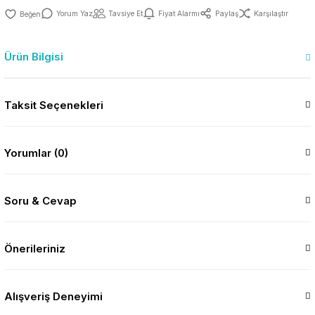
Yorum Yaz
Tavsiye Et
Fiyat Alarmı
Paylaş
Karşılaştır
Ürün Bilgisi
Taksit Seçenekleri
Yorumlar (0)
Soru & Cevap
Önerileriniz
Alışveriş Deneyimi