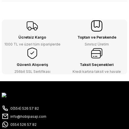
Ücretsiz Kargo
Toptan ve Perakende
1000 TL ve üzeri tüm siparişlerde
Sınırsız Üretim
Güvenli Alışveriş
Taksit Seçenekleri
256bit SSL Sertifikası
Kredi kartına taksit ve havale
0(554) 526 57 82
info@hobipasaji.com
0554 526 57 82