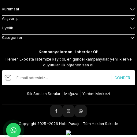
Kurumsal
Alışveriş
Üyelik
Kategoriler
Kampanyalardan Haberdar Ol!
Hemen E-posta listemize kayıt ol, en güncel kampanyalar, yenilikler ve
duyuruları ilk öğrenen sen ol.
GÖNDER
Sık Sorulan Sorular
Mağaza
Yardım Merkezi
Copyright 2025 -2026 Hobi Pasajı - Tüm Hakları Saklıdır.