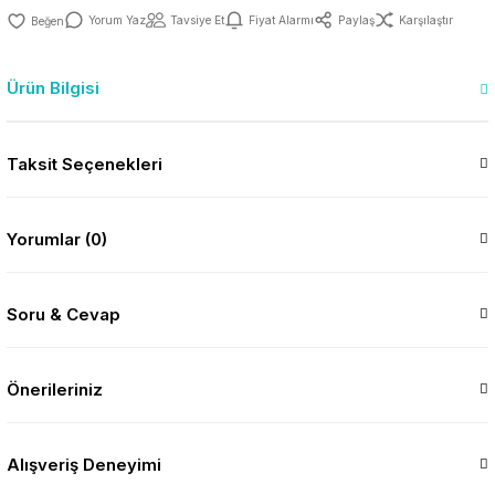
Yorum Yaz
Tavsiye Et
Fiyat Alarmı
Paylaş
Karşılaştır
Ürün Bilgisi
Taksit Seçenekleri
Yorumlar (0)
Soru & Cevap
Önerileriniz
Alışveriş Deneyimi