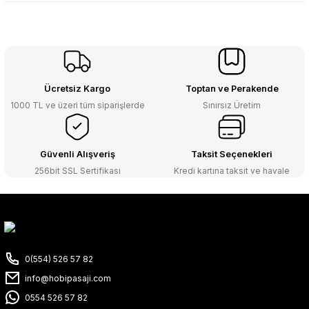
Ücretsiz Kargo
Toptan ve Perakende
1000 TL ve üzeri tüm siparişlerde
Sınırsız Üretim
Güvenli Alışveriş
Taksit Seçenekleri
256bit SSL Sertifikası
Kredi kartına taksit ve havale
0(554) 526 57 82
info@hobipasaji.com
0554 526 57 82