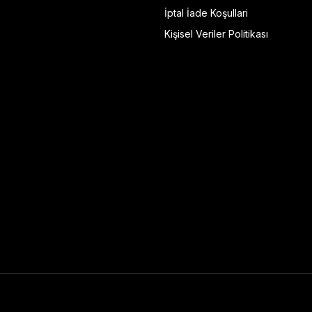
İptal İade Koşullari
Kişisel Veriler Politikası