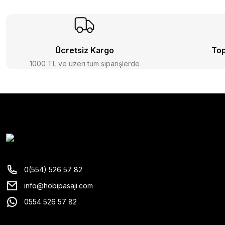
Ücretsiz Kargo
Top
1000 TL ve üzeri tüm siparişlerde
0(554) 526 57 82
info@hobipasaji.com
0554 526 57 82