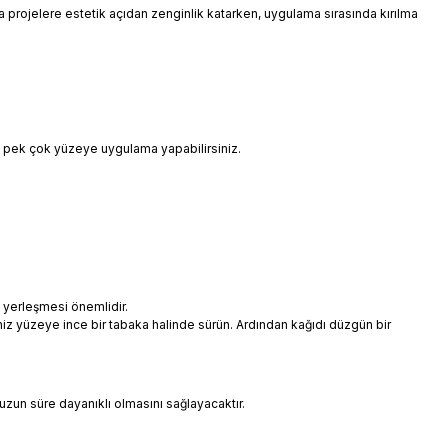
 da projelere estetik açıdan zenginlik katarken, uygulama sırasında kırılma
i pek çok yüzeye uygulama yapabilirsiniz.
 yerleşmesi önemlidir.
niz yüzeye ince bir tabaka halinde sürün. Ardından kağıdı düzgün bir
uzun süre dayanıklı olmasını sağlayacaktır.