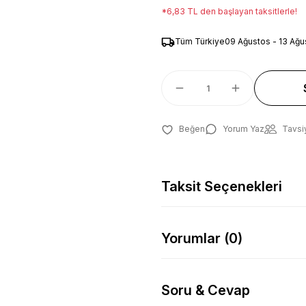
*6,83 TL den başlayan taksitlerle!
Tüm Türkiye
09 Ağustos - 13 Ağu
Yorum Yaz
Tavsi
Taksit Seçenekleri
Yorumlar (0)
Soru & Cevap