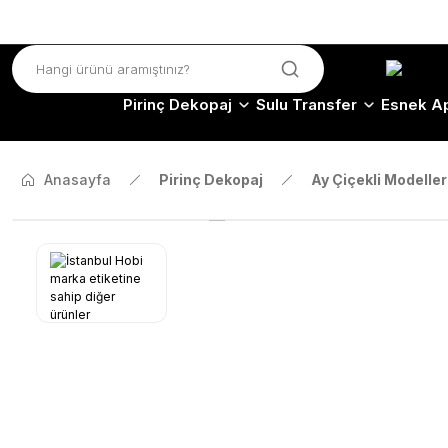
Pirinç Dekopaj
Sulu Transfer
Esnek Ap
Anasayfa
Pirinç Dekopaj
Ay Çiçekli Modeller