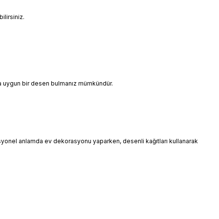
lirsiniz.
ınıza uygun bir desen bulmanız mümkündür.
esyonel anlamda ev dekorasyonu yaparken, desenli kağıtları kullanarak