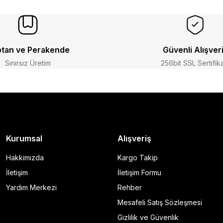
tan ve Perakende
Güvenli Alışver
Sınırsız Üretim
256bit SSL Sertifik
Kurumsal
Alışveriş
Hakkımızda
Kargo Takip
İletişim
İletişim Formu
Yardım Merkezi
Rehber
Mesafeli Satış Sözleşmesi
Gizlilik ve Güvenlik