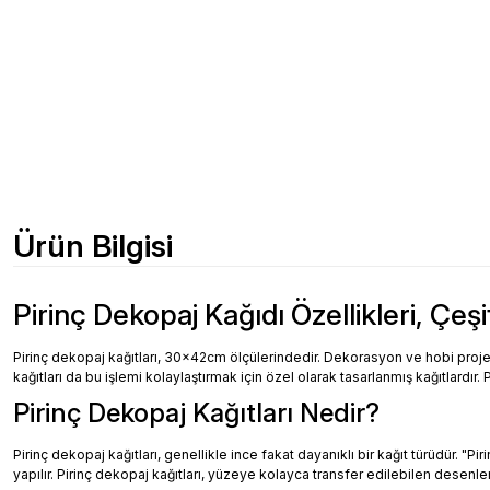
Ürün Bilgisi
Pirinç Dekopaj Kağıdı Özellikleri, Çeşi
Pirinç dekopaj kağıtları, 30x42cm ölçülerindedir. Dekorasyon ve hobi projeler
kağıtları da bu işlemi kolaylaştırmak için özel olarak tasarlanmış kağıtlardır. 
Pirinç Dekopaj Kağıtları Nedir?
Pirinç dekopaj kağıtları, genellikle ince fakat dayanıklı bir kağıt türüdür. "
yapılır. Pirinç dekopaj kağıtları, yüzeye kolayca transfer edilebilen desenler, 