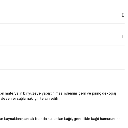
r materyalin bir yüzeye yapıştırılması işlemini içerir ve pirinç dekopaj
i desenler sağlamak için tercih edilir.
ndan kaynaklanır, ancak burada kullanılan kağıt, genellikle kağıt hamurundan