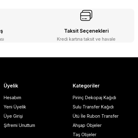
iş
Taksit Seçenekleri
ası
Kredi kartına taksit ve havale
Üyelik
Kategoriler
Hesabım
Pirinç Dekopaj Kağıdı
Yeni Üyelik
Sulu Transfer Kağıdı
Üye Girişi
Ütü İle Rubon Transfer
Şifremi Unuttum
Ahşap Objeler
Taş Objeler