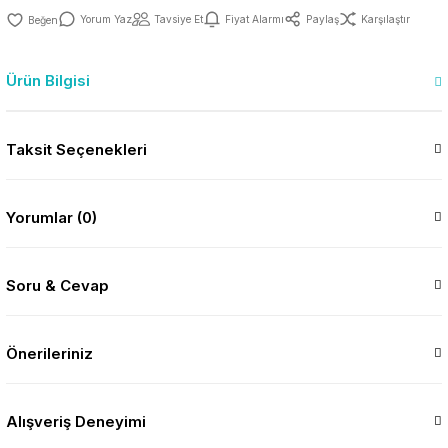
Yorum Yaz
Tavsiye Et
Fiyat Alarmı
Paylaş
Karşılaştır
Ürün Bilgisi
Taksit Seçenekleri
Yorumlar (0)
Soru & Cevap
Önerileriniz
Alışveriş Deneyimi