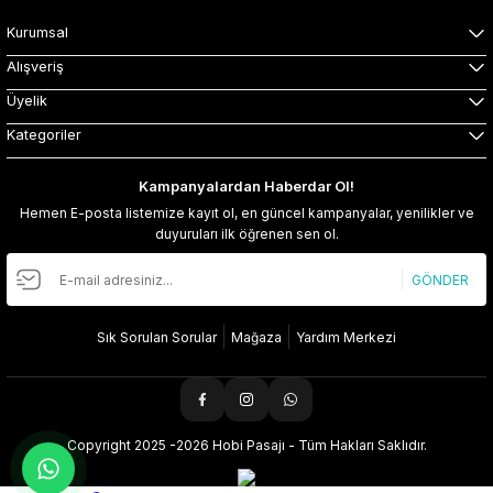
Kurumsal
Alışveriş
Üyelik
Kategoriler
Kampanyalardan Haberdar Ol!
Hemen E-posta listemize kayıt ol, en güncel kampanyalar, yenilikler ve
duyuruları ilk öğrenen sen ol.
GÖNDER
Sık Sorulan Sorular
Mağaza
Yardım Merkezi
Copyright 2025 -2026 Hobi Pasajı - Tüm Hakları Saklıdır.