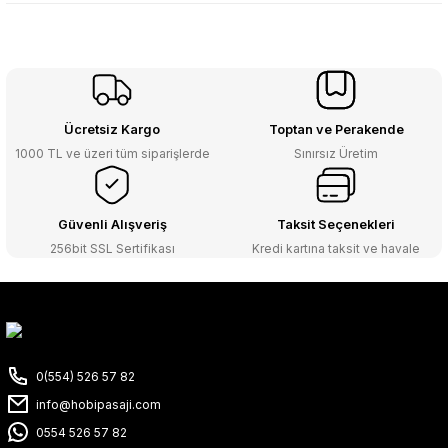
Ücretsiz Kargo
Toptan ve Perakende
1000 TL ve üzeri tüm siparişlerde
Sınırsız Üretim
Güvenli Alışveriş
Taksit Seçenekleri
256bit SSL Sertifikası
Kredi kartına taksit ve havale
0(554) 526 57 82
info@hobipasaji.com
0554 526 57 82