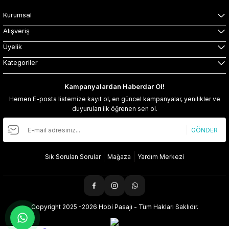
Kurumsal
Alışveriş
Üyelik
Kategoriler
Kampanyalardan Haberdar Ol!
Hemen E-posta listemize kayıt ol, en güncel kampanyalar, yenilikler ve
duyuruları ilk öğrenen sen ol.
GÖNDER
Sık Sorulan Sorular
Mağaza
Yardım Merkezi
Copyright 2025 -2026 Hobi Pasajı - Tüm Hakları Saklıdır.