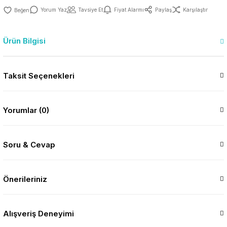
Yorum Yaz
Tavsiye Et
Fiyat Alarmı
Paylaş
Karşılaştır
Ürün Bilgisi
Taksit Seçenekleri
Yorumlar (0)
Soru & Cevap
Önerileriniz
Alışveriş Deneyimi