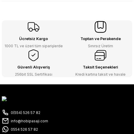
Ücretsiz Kargo
Toptan ve Perakende
1000 TL ve üzeri tüm siparişlerde
Sınırsız Üretim
Güvenli Alışveriş
Taksit Seçenekleri
256bit SSL Sertifikası
Kredi kartına taksit ve havale
0(554) 526 57 82
info@hobipasaji.com
0554 526 57 82