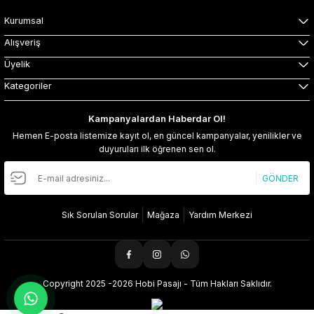
Kurumsal
Alışveriş
Üyelik
Kategoriler
Kampanyalardan Haberdar Ol!
Hemen E-posta listemize kayıt ol, en güncel kampanyalar, yenilikler ve
duyuruları ilk öğrenen sen ol.
GÖNDER
Sık Sorulan Sorular
Mağaza
Yardım Merkezi
Copyright 2025 -2026 Hobi Pasajı - Tüm Hakları Saklıdır.