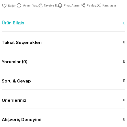
Yorum Yaz
Tavsiye Et
Fiyat Alarmı
Paylaş
Karşılaştır
Ürün Bilgisi
Taksit Seçenekleri
Yorumlar (0)
Soru & Cevap
Önerileriniz
Alışveriş Deneyimi