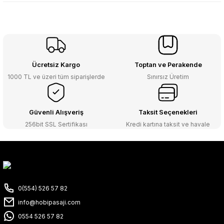
Ücretsiz Kargo
Toptan ve Perakende
1000 TL ve üzeri tüm siparişlerde
Sınırsız Üretim
Güvenli Alışveriş
Taksit Seçenekleri
256bit SSL Sertifikası
Kredi kartına taksit ve havale
0(554) 526 57 82
info@hobipasaji.com
0554 526 57 82