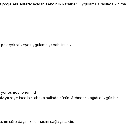
 da projelere estetik açıdan zenginlik katarken, uygulama sırasında kırılma
i pek çok yüzeye uygulama yapabilirsiniz.
 yerleşmesi önemlidir.
niz yüzeye ince bir tabaka halinde sürün. Ardından kağıdı düzgün bir
uzun süre dayanıklı olmasını sağlayacaktır.