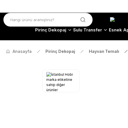
Pirinç Dekopaj
Sulu Transfer
Esnek Ap
Anasayfa
Pirinç Dekopaj
Hayvan Temalı