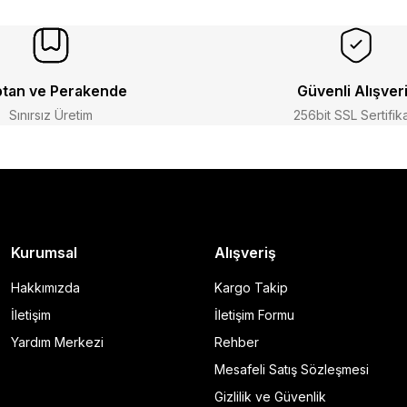
tan ve Perakende
Güvenli Alışver
Sınırsız Üretim
256bit SSL Sertifik
Kurumsal
Alışveriş
Hakkımızda
Kargo Takip
İletişim
İletişim Formu
Yardım Merkezi
Rehber
Mesafeli Satış Sözleşmesi
Gizlilik ve Güvenlik