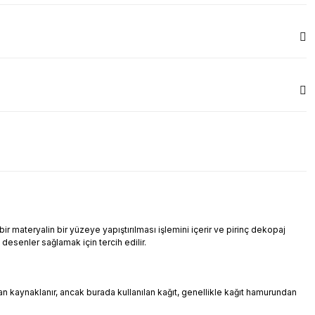
r materyalin bir yüzeye yapıştırılması işlemini içerir ve pirinç dekopaj
i desenler sağlamak için tercih edilir.
ndan kaynaklanır, ancak burada kullanılan kağıt, genellikle kağıt hamurundan