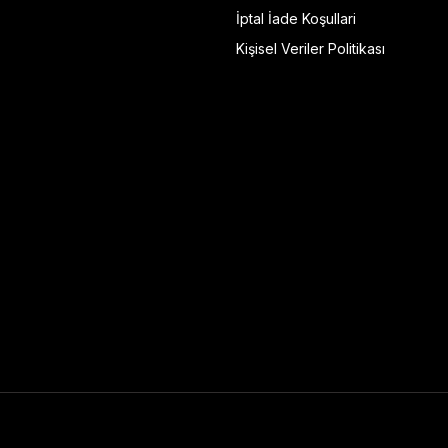
İptal İade Koşullari
Kişisel Veriler Politikası