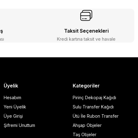
iş
Taksit Seçenekleri
ası
Kredi kartına taksit ve havale
Üyelik
Kategoriler
Hesabım
Pirinç Dekopaj Kağıdı
Yeni Üyelik
Sulu Transfer Kağıdı
Üye Girişi
Ütü İle Rubon Transfer
Şifremi Unuttum
Ahşap Objeler
Taş Objeler