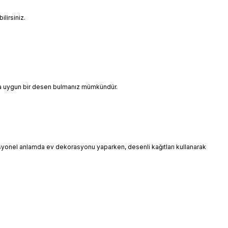
lirsiniz.
ınıza uygun bir desen bulmanız mümkündür.
esyonel anlamda ev dekorasyonu yaparken, desenli kağıtları kullanarak