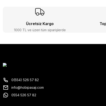
Ücretsiz Kargo
Top
1000 TL ve üzeri tüm siparişlerde
0(554) 526 57 82
info@hobipasaji.com
0554 526 57 82