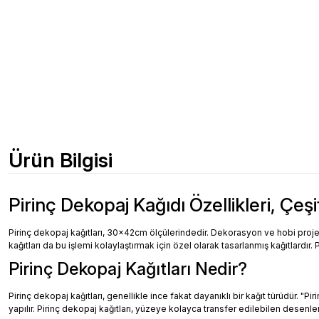
Ürün Bilgisi
Pirinç Dekopaj Kağıdı Özellikleri, Çeşi
Pirinç dekopaj kağıtları, 30x42cm ölçülerindedir. Dekorasyon ve hobi projeler
kağıtları da bu işlemi kolaylaştırmak için özel olarak tasarlanmış kağıtlardır. 
Pirinç Dekopaj Kağıtları Nedir?
Pirinç dekopaj kağıtları, genellikle ince fakat dayanıklı bir kağıt türüdür. "
yapılır. Pirinç dekopaj kağıtları, yüzeye kolayca transfer edilebilen desenler, 