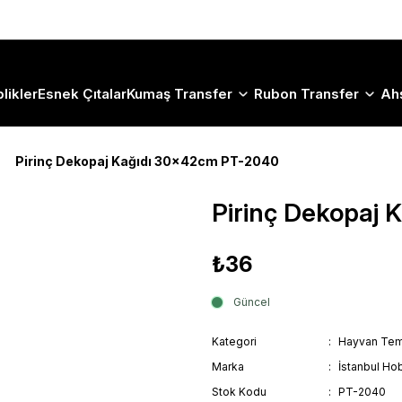
Size Özel "HG10" Koduyla Sepette Hemen %10 İndirimi Kaçırma
likler
Esnek Çıtalar
Kumaş Transfer
Rubon Transfer
Ah
Pirinç Dekopaj Kağıdı 30x42cm PT-2040
Pirinç Dekopaj
₺36
Güncel
Kategori
Hayvan Tem
Marka
İstanbul Hob
Stok Kodu
PT-2040