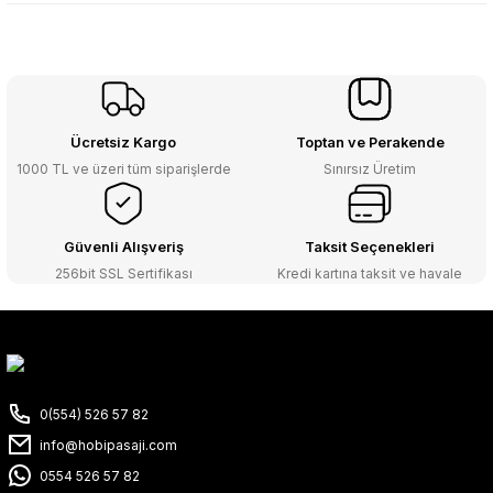
Ücretsiz Kargo
Toptan ve Perakende
1000 TL ve üzeri tüm siparişlerde
Sınırsız Üretim
Güvenli Alışveriş
Taksit Seçenekleri
256bit SSL Sertifikası
Kredi kartına taksit ve havale
0(554) 526 57 82
info@hobipasaji.com
0554 526 57 82