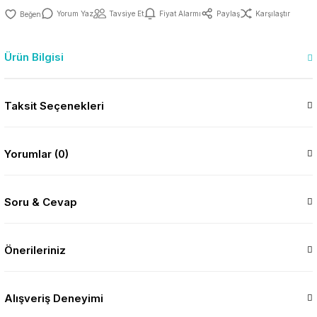
Yorum Yaz
Tavsiye Et
Fiyat Alarmı
Paylaş
Karşılaştır
Ürün Bilgisi
Taksit Seçenekleri
Yorumlar (0)
Soru & Cevap
Önerileriniz
Alışveriş Deneyimi