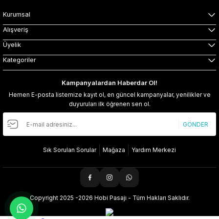
Kurumsal
Alışveriş
Üyelik
Kategoriler
Kampanyalardan Haberdar Ol!
Hemen E-posta listemize kayıt ol, en güncel kampanyalar, yenilikler ve
duyuruları ilk öğrenen sen ol.
GÖNDER
Sık Sorulan Sorular
Mağaza
Yardım Merkezi
Copyright 2025 -2026 Hobi Pasajı - Tüm Hakları Saklıdır.