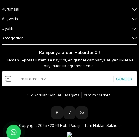
Kurumsal
Alışveriş
Üyelik
Kategoriler
Kampanyalardan Haberdar Ol!
Hemen E-posta listemize kayıt ol, en güncel kampanyalar, yenilikler ve
duyuruları ilk öğrenen sen ol.
GÖNDER
Sık Sorulan Sorular
Mağaza
Yardım Merkezi
Copyright 2025 -2026 Hobi Pasajı - Tüm Hakları Saklıdır.