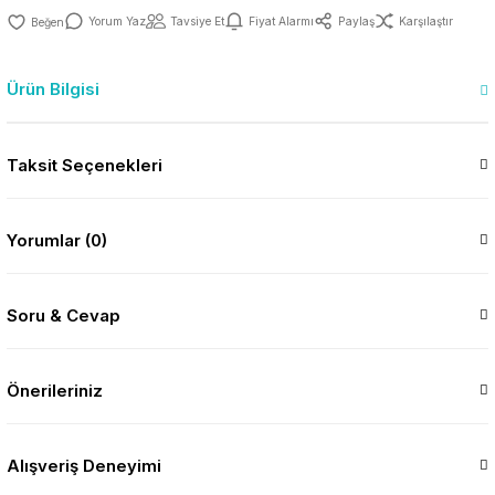
Yorum Yaz
Tavsiye Et
Fiyat Alarmı
Paylaş
Karşılaştır
Ürün Bilgisi
Taksit Seçenekleri
Yorumlar (0)
Soru & Cevap
Önerileriniz
Alışveriş Deneyimi