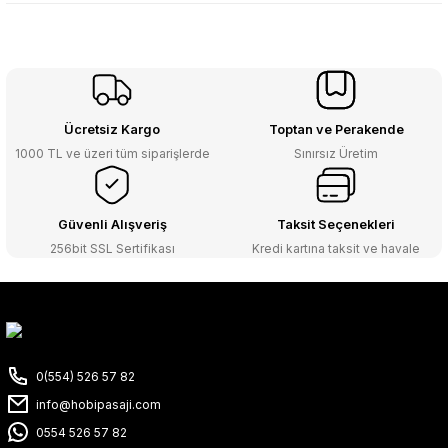
Ücretsiz Kargo
Toptan ve Perakende
1000 TL ve üzeri tüm siparişlerde
Sınırsız Üretim
Güvenli Alışveriş
Taksit Seçenekleri
256bit SSL Sertifikası
Kredi kartına taksit ve havale
0(554) 526 57 82
info@hobipasaji.com
0554 526 57 82