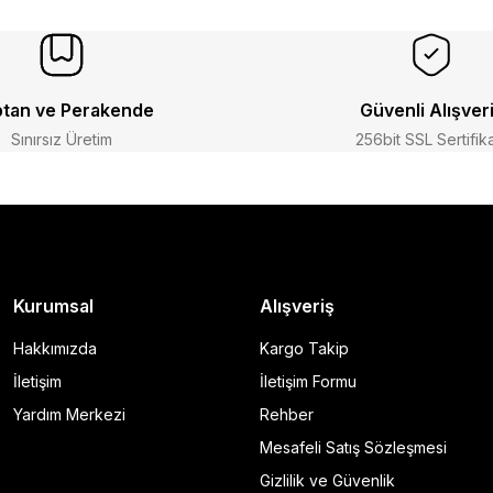
tan ve Perakende
Güvenli Alışver
Sınırsız Üretim
256bit SSL Sertifik
Kurumsal
Alışveriş
Hakkımızda
Kargo Takip
İletişim
İletişim Formu
Yardım Merkezi
Rehber
Mesafeli Satış Sözleşmesi
Gizlilik ve Güvenlik