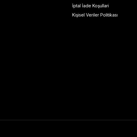
İptal İade Koşullari
Kişisel Veriler Politikası