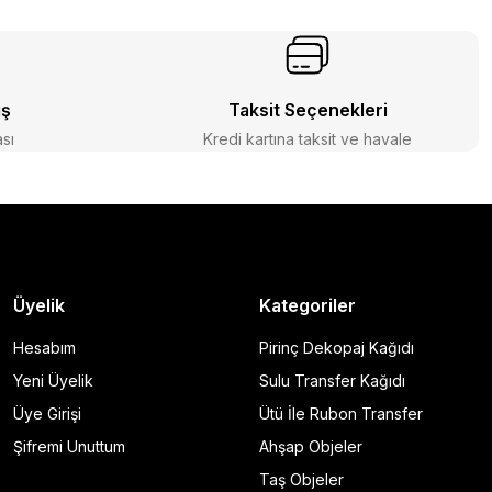
iş
Taksit Seçenekleri
ası
Kredi kartına taksit ve havale
Üyelik
Kategoriler
Hesabım
Pirinç Dekopaj Kağıdı
Yeni Üyelik
Sulu Transfer Kağıdı
Üye Girişi
Ütü İle Rubon Transfer
Şifremi Unuttum
Ahşap Objeler
Taş Objeler