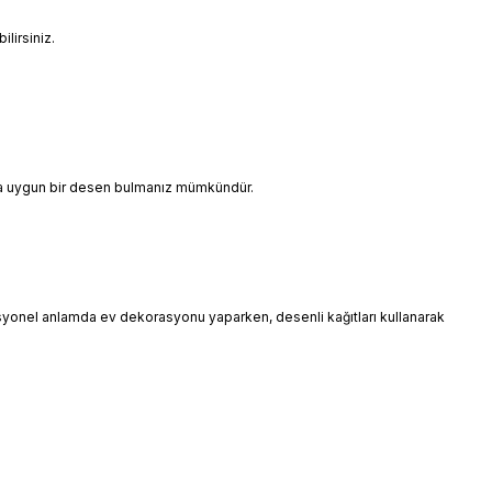
lirsiniz.
ınıza uygun bir desen bulmanız mümkündür.
esyonel anlamda ev dekorasyonu yaparken, desenli kağıtları kullanarak