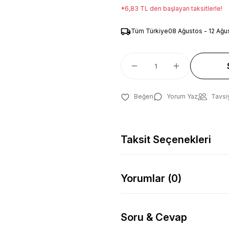
*6,83 TL den başlayan taksitlerle!
Tüm Türkiye
08 Ağustos - 12 Ağu
Yorum Yaz
Tavsi
Taksit Seçenekleri
Yorumlar (0)
Soru & Cevap