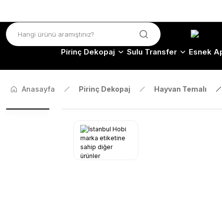
Pirinç Dekopaj
Sulu Transfer
Esnek Ap
Anasayfa
Pirinç Dekopaj
Hayvan Temalı