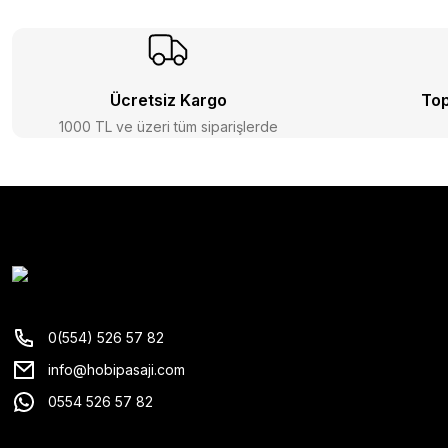
Ücretsiz Kargo
Top
1000 TL ve üzeri tüm siparişlerde
0(554) 526 57 82
info@hobipasaji.com
0554 526 57 82