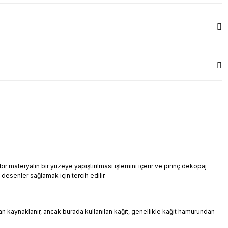
r materyalin bir yüzeye yapıştırılması işlemini içerir ve pirinç dekopaj
i desenler sağlamak için tercih edilir.
ndan kaynaklanır, ancak burada kullanılan kağıt, genellikle kağıt hamurundan