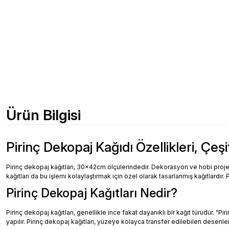
Ürün Bilgisi
Pirinç Dekopaj Kağıdı Özellikleri, Çeşi
Pirinç dekopaj kağıtları, 30x42cm ölçülerindedir. Dekorasyon ve hobi projeler
kağıtları da bu işlemi kolaylaştırmak için özel olarak tasarlanmış kağıtlardır. 
Pirinç Dekopaj Kağıtları Nedir?
Pirinç dekopaj kağıtları, genellikle ince fakat dayanıklı bir kağıt türüdür. "
yapılır. Pirinç dekopaj kağıtları, yüzeye kolayca transfer edilebilen desenler, 