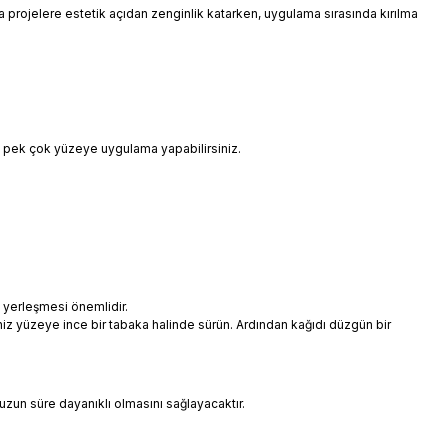
 da projelere estetik açıdan zenginlik katarken, uygulama sırasında kırılma
i pek çok yüzeye uygulama yapabilirsiniz.
 yerleşmesi önemlidir.
niz yüzeye ince bir tabaka halinde sürün. Ardından kağıdı düzgün bir
uzun süre dayanıklı olmasını sağlayacaktır.