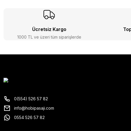
Ücretsiz Kargo
Top
1000 TL ve üzeri tüm siparişlerde
0(554) 526 57 82
info@hobipasaji.com
0554 526 57 82