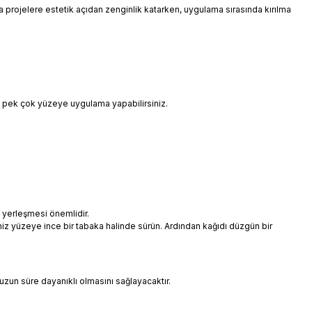
 da projelere estetik açıdan zenginlik katarken, uygulama sırasında kırılma
i pek çok yüzeye uygulama yapabilirsiniz.
 yerleşmesi önemlidir.
niz yüzeye ince bir tabaka halinde sürün. Ardından kağıdı düzgün bir
uzun süre dayanıklı olmasını sağlayacaktır.