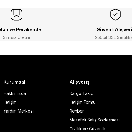
tan ve Perakende
Güvenli Alışver
Sınırsız Üretim
256bit SSL Sertifik
Kurumsal
Alışveriş
Hakkımızda
Kargo Takip
İletişim
İletişim Formu
Yardım Merkezi
Rehber
Mesafeli Satış Sözleşmesi
Gizlilik ve Güvenlik