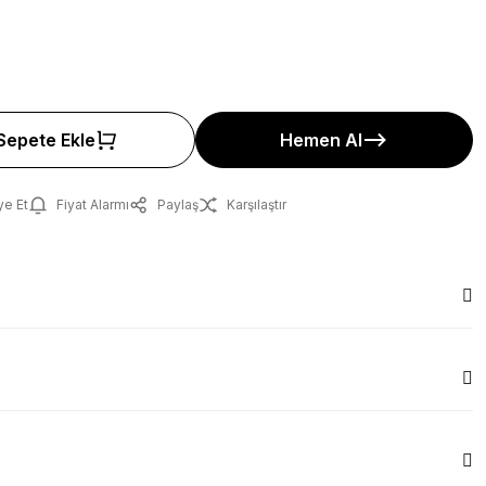
Sepete Ekle
Hemen Al
ye Et
Fiyat Alarmı
Paylaş
Karşılaştır