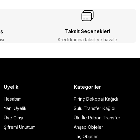
iş
Taksit Seçenekleri
ası
Kredi kartına taksit ve havale
Üyelik
Kategoriler
Hesabım
Pirinç Dekopaj Kağıdı
Yeni Üyelik
Sulu Transfer Kağıdı
Üye Girişi
Ütü İle Rubon Transfer
Şifremi Unuttum
Ahşap Objeler
Taş Objeler