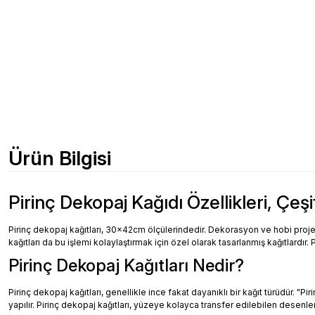
Ürün Bilgisi
Pirinç Dekopaj Kağıdı Özellikleri, Çeşi
Pirinç dekopaj kağıtları, 30x42cm ölçülerindedir. Dekorasyon ve hobi projeler
kağıtları da bu işlemi kolaylaştırmak için özel olarak tasarlanmış kağıtlardır. 
Pirinç Dekopaj Kağıtları Nedir?
Pirinç dekopaj kağıtları, genellikle ince fakat dayanıklı bir kağıt türüdür. "
yapılır. Pirinç dekopaj kağıtları, yüzeye kolayca transfer edilebilen desenler, 