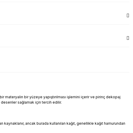
r materyalin bir yüzeye yapıştırılması işlemini içerir ve pirinç dekopaj
i desenler sağlamak için tercih edilir.
ndan kaynaklanır, ancak burada kullanılan kağıt, genellikle kağıt hamurundan