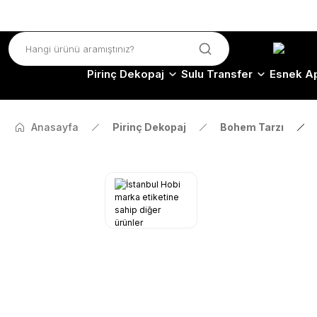
Pirinç Dekopaj
Sulu Transfer
Esnek Ap
Anasayfa
Pirinç Dekopaj
Bohem Tarzı