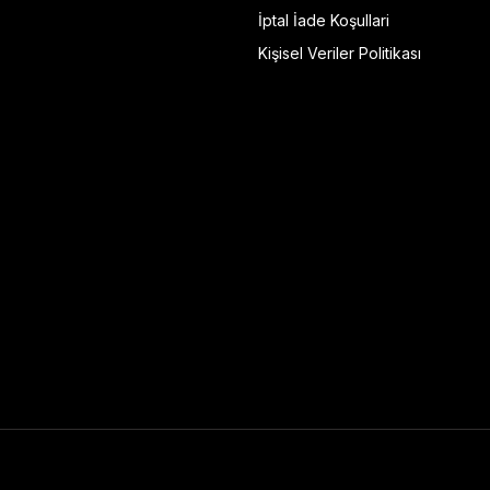
İptal İade Koşullari
Kişisel Veriler Politikası