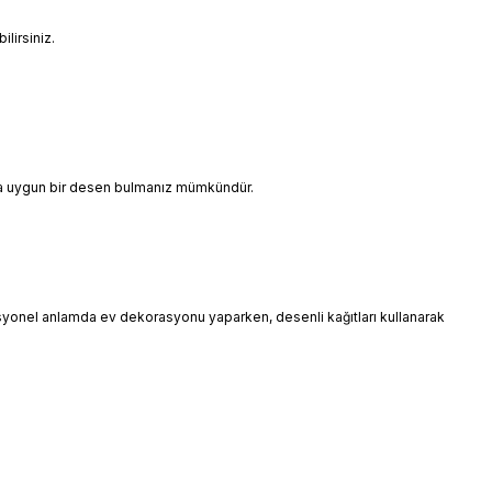
lirsiniz.
ınıza uygun bir desen bulmanız mümkündür.
esyonel anlamda ev dekorasyonu yaparken, desenli kağıtları kullanarak