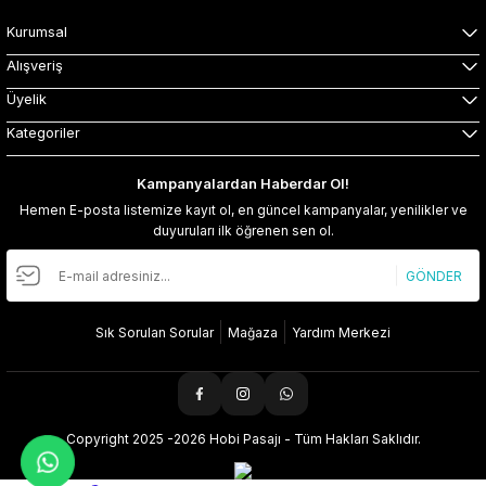
Kurumsal
Alışveriş
Üyelik
Kategoriler
Kampanyalardan Haberdar Ol!
Hemen E-posta listemize kayıt ol, en güncel kampanyalar, yenilikler ve
duyuruları ilk öğrenen sen ol.
GÖNDER
Sık Sorulan Sorular
Mağaza
Yardım Merkezi
Copyright 2025 -2026 Hobi Pasajı - Tüm Hakları Saklıdır.