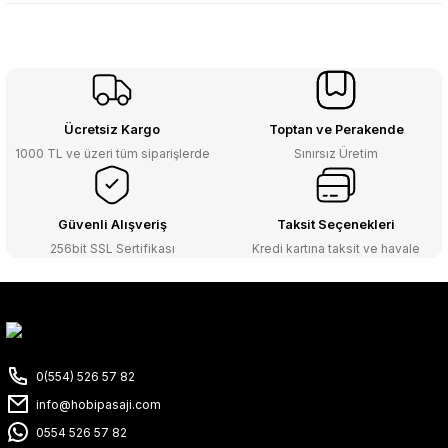
Ücretsiz Kargo
Toptan ve Perakende
1000 TL ve üzeri tüm siparişlerde
Sınırsız Üretim
Güvenli Alışveriş
Taksit Seçenekleri
256bit SSL Sertifikası
Kredi kartına taksit ve havale
0(554) 526 57 82
info@hobipasaji.com
0554 526 57 82