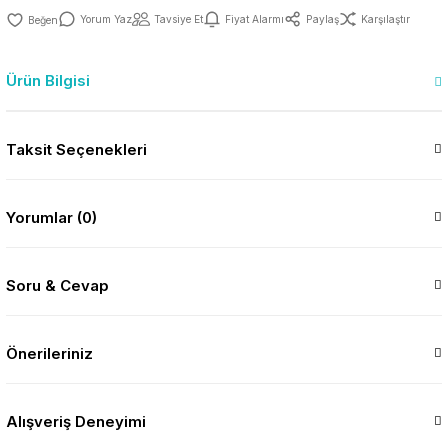
Yorum Yaz
Tavsiye Et
Fiyat Alarmı
Paylaş
Karşılaştır
Ürün Bilgisi
Taksit Seçenekleri
Yorumlar (0)
Soru & Cevap
Önerileriniz
Alışveriş Deneyimi